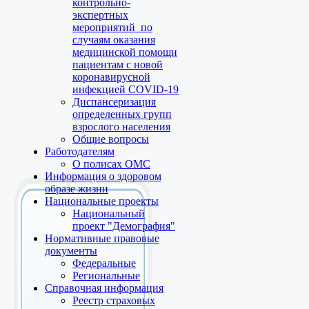
контрольно-
экспертных
мероприятий по
случаям оказания
медицинской помощи
пациентам с новой
коронавирусной
инфекцией COVID-19
Диспансеризация
определенных групп
взрослого населения
Общие вопросы
Работодателям
О полисах ОМС
Информация о здоровом
образе жизни
Национальные проекты
Национальный
проект "Демография"
Нормативные правовые
документы
Федеральные
Региональные
Справочная информация
Реестр страховых