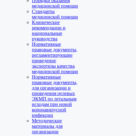
Порядки оказания
медицинской помощи
Стандарты
медицинской помощи
Клинические
рекомендации и
национальные
руководства
Нормативные
правовые документы,
регламентирующие
проведение
экспертизы качества
медицинской помощи
Нормативные
правовые документы,
для организации и
проведения целевых
ЭКМП по летальным
исходам при новой
коронавирусной
инфекции
Методические
материалы для
организации