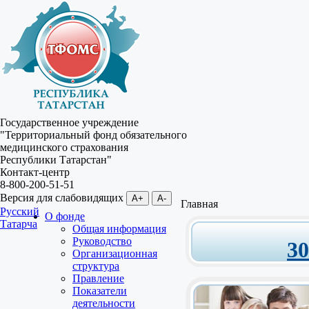
Государственное учреждение
"Территориальный фонд обязательного
медицинского страхования
Республики Татарстан"
Контакт-центр
8-800-200-51-51
Версия для слабовидящих
A+
A-
Главная
Русский
О фонде
Татарча
Общая информация
Руководство
3
Организационная
структура
Правление
Показатели
деятельности