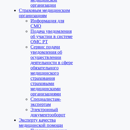
организации
Страховым медицинским
организациям
Информация для
СМО
Подача уведомления
об участии в системе
ОМС РТ
Сервис подачи
уведомления об
осуществлении
деятельности в сфере
обязательного
медицинского
страхования
страховыми
медицинскими
организациями
Специалистам-
экспертам
Электронный
документооборот
Эксперту качества
медицинской помощи