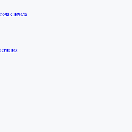
голя с начала
иативная