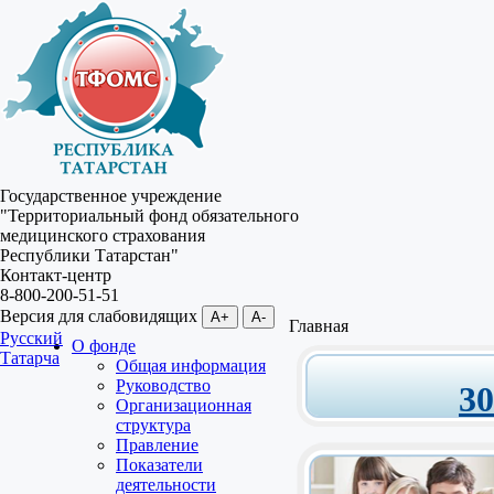
Государственное учреждение
"Территориальный фонд обязательного
медицинского страхования
Республики Татарстан"
Контакт-центр
8-800-200-51-51
Версия для слабовидящих
A+
A-
Главная
Русский
О фонде
Татарча
Общая информация
Руководство
3
Организационная
структура
Правление
Показатели
деятельности