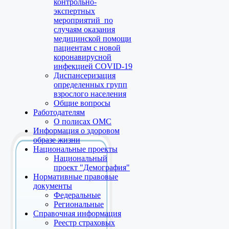
контрольно-
экспертных
мероприятий по
случаям оказания
медицинской помощи
пациентам с новой
коронавирусной
инфекцией COVID-19
Диспансеризация
определенных групп
взрослого населения
Общие вопросы
Работодателям
О полисах ОМС
Информация о здоровом
образе жизни
Национальные проекты
Национальный
проект "Демография"
Нормативные правовые
документы
Федеральные
Региональные
Справочная информация
Реестр страховых