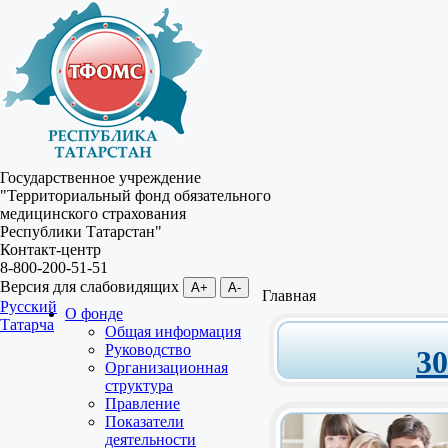
Государственное учреждение
"Территориальный фонд обязательного
медицинского страхования
Республики Татарстан"
Контакт-центр
8-800-200-51-51
Версия для слабовидящих
A+
A-
Главная
Русский
О фонде
Татарча
Общая информация
Руководство
3
Организационная
структура
Правление
Показатели
деятельности