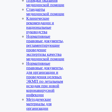
Порядки оказания
медицинской помощи
Стандарты
медицинской помощи
Клинические
рекомендации и
национальные
руководства
Нормативные
правовые документы,
регламентирующие
проведение
экспертизы качества
медицинской помощи
Нормативные
правовые документы,
для организации и
проведения целевых
ЭКМП по летальным
исходам при новой
коронавирусной
инфекции
Методические
материалы для
организации