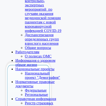
контрольно-
экспертных
мероприятий по
случаям оказания
медицинской помощи
пациентам с новой
коронавирусной
инфекцией COVID-19
Диспансеризация
определенных групп
взрослого населения
Общие вопросы
Работодателям
О полисах ОМС
Информация о здоровом
образе жизни
Национальные проекты
Национальный
проект "Демография"
Нормативные правовые
документы
Федеральные
Региональные
Справочная информация
Реестр страховых