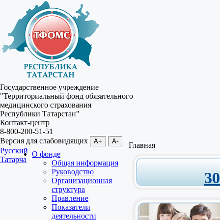
Государственное учреждение
"Территориальный фонд обязательного
медицинского страхования
Республики Татарстан"
Контакт-центр
8-800-200-51-51
Версия для слабовидящих
A+
A-
Главная
Русский
О фонде
Татарча
Общая информация
Руководство
3
Организационная
структура
Правление
Показатели
деятельности