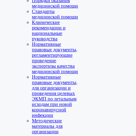
Порядки оказания
медицинской помощи
Стандарты
медицинской помощи
Клинические
рекомендации и
национальные
руководства
Нормативные
правовые документы,
регламентирующие
проведение
экспертизы качества
медицинской помощи
Нормативные
правовые документы,
для организации и
проведения целевых
ЭКМП по летальным
исходам при новой
коронавирусной
инфекции
Методические
материалы для
организации