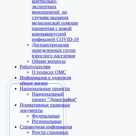
контрольно-
экспертных
мероприятий по
случаям оказания
медицинской помощи
пациентам с новой
коронавирусной
инфекцией COVID-19
Диспансеризация
определенных групп
взрослого населения
Общие вопросы
Работодателям
О полисах ОМС
Информация о здоровом
образе жизни
Национальные проекты
Национальный
проект "Демография"
Нормативные правовые
документы
Федеральные
Региональные
Справочная информация
Реестр страховых