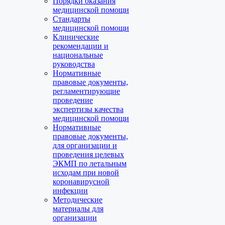
Порядки оказания
медицинской помощи
Стандарты
медицинской помощи
Клинические
рекомендации и
национальные
руководства
Нормативные
правовые документы,
регламентирующие
проведение
экспертизы качества
медицинской помощи
Нормативные
правовые документы,
для организации и
проведения целевых
ЭКМП по летальным
исходам при новой
коронавирусной
инфекции
Методические
материалы для
организации