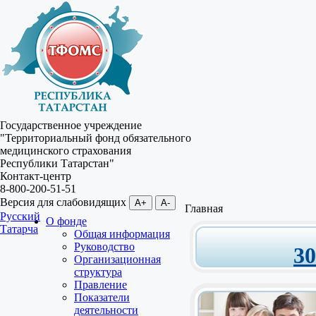
Государственное учреждение
"Территориальный фонд обязательного
медицинского страхования
Республики Татарстан"
Контакт-центр
8-800-200-51-51
Версия для слабовидящих
A+
A-
Главная
Русский
О фонде
Татарча
Общая информация
Руководство
3
Организационная
структура
Правление
Показатели
деятельности