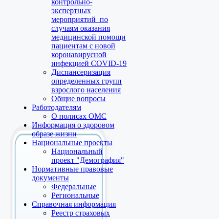
контрольно-
экспертных
мероприятий по
случаям оказания
медицинской помощи
пациентам с новой
коронавирусной
инфекцией COVID-19
Диспансеризация
определенных групп
взрослого населения
Общие вопросы
Работодателям
О полисах ОМС
Информация о здоровом
образе жизни
Национальные проекты
Национальный
проект "Демография"
Нормативные правовые
документы
Федеральные
Региональные
Справочная информация
Реестр страховых