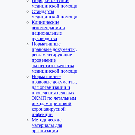
Порядки оказания
медицинской помощи
Стандарты
медицинской помощи
Клинические
рекомендации и
национальные
руководства
Нормативные
правовые документы,
регламентирующие
проведение
экспертизы качества
медицинской помощи
Нормативные
правовые документы,
для организации и
проведения целевых
ЭКМП по летальным
исходам при новой
коронавирусной
инфекции
Методические
материалы для
организации