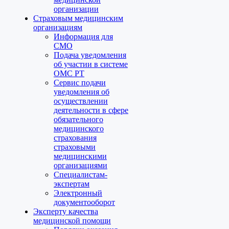
организации
Страховым медицинским
организациям
Информация для
СМО
Подача уведомления
об участии в системе
ОМС РТ
Сервис подачи
уведомления об
осуществлении
деятельности в сфере
обязательного
медицинского
страхования
страховыми
медицинскими
организациями
Специалистам-
экспертам
Электронный
документооборот
Эксперту качества
медицинской помощи