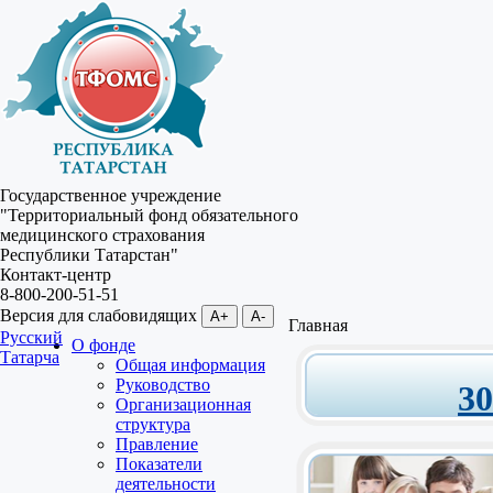
Государственное учреждение
"Территориальный фонд обязательного
медицинского страхования
Республики Татарстан"
Контакт-центр
8-800-200-51-51
Версия для слабовидящих
A+
A-
Главная
Русский
О фонде
Татарча
Общая информация
Руководство
3
Организационная
структура
Правление
Показатели
деятельности