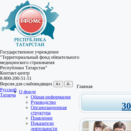
Государственное учреждение
"Территориальный фонд обязательного
медицинского страхования
Республики Татарстан"
Контакт-центр
8-800-200-51-51
Версия для слабовидящих
A+
A-
Главная
Русский
О фонде
Татарча
Общая информация
Руководство
3
Организационная
структура
Правление
Показатели
деятельности