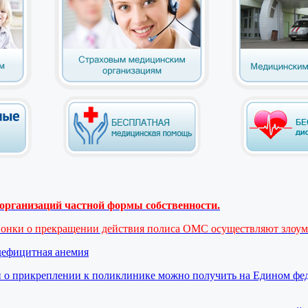
рганизаций частной формы собственности.
вонки о прекращении действия полиса ОМС осуществляют злоу
дефицитная анемия
 о прикреплении к поликлинике можно получить на Едином фе