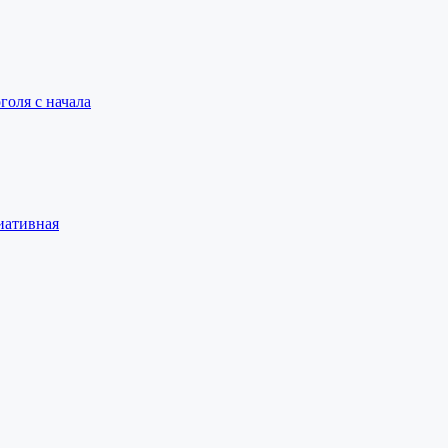
голя с начала
иативная