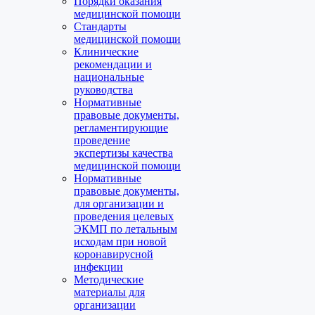
Порядки оказания
медицинской помощи
Стандарты
медицинской помощи
Клинические
рекомендации и
национальные
руководства
Нормативные
правовые документы,
регламентирующие
проведение
экспертизы качества
медицинской помощи
Нормативные
правовые документы,
для организации и
проведения целевых
ЭКМП по летальным
исходам при новой
коронавирусной
инфекции
Методические
материалы для
организации