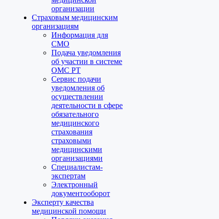
организации
Страховым медицинским
организациям
Информация для
СМО
Подача уведомления
об участии в системе
ОМС РТ
Сервис подачи
уведомления об
осуществлении
деятельности в сфере
обязательного
медицинского
страхования
страховыми
медицинскими
организациями
Специалистам-
экспертам
Электронный
документооборот
Эксперту качества
медицинской помощи