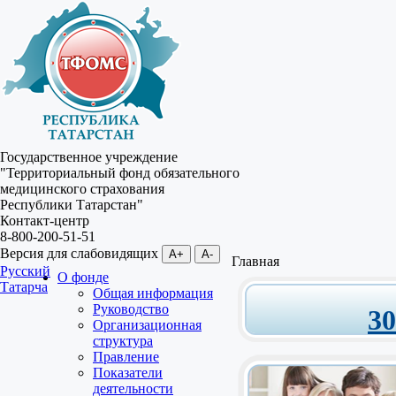
Государственное учреждение
"Территориальный фонд обязательного
медицинского страхования
Республики Татарстан"
Контакт-центр
8-800-200-51-51
Версия для слабовидящих
A+
A-
Главная
Русский
О фонде
Татарча
Общая информация
Руководство
3
Организационная
структура
Правление
Показатели
деятельности