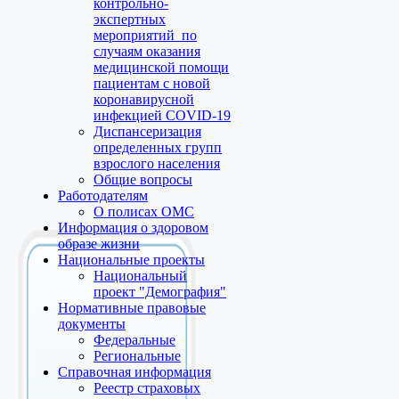
контрольно-
экспертных
мероприятий по
случаям оказания
медицинской помощи
пациентам с новой
коронавирусной
инфекцией COVID-19
Диспансеризация
определенных групп
взрослого населения
Общие вопросы
Работодателям
О полисах ОМС
Информация о здоровом
образе жизни
Национальные проекты
Национальный
проект "Демография"
Нормативные правовые
документы
Федеральные
Региональные
Справочная информация
Реестр страховых