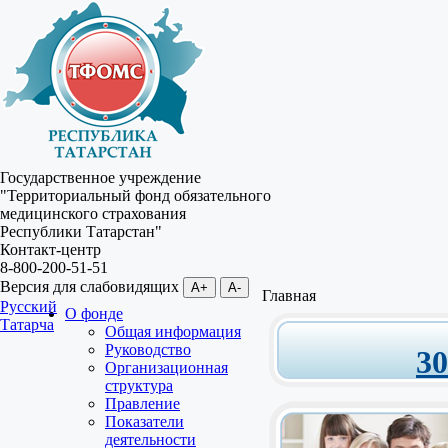
Государственное учреждение
"Территориальный фонд обязательного
медицинского страхования
Республики Татарстан"
Контакт-центр
8-800-200-51-51
Версия для слабовидящих
A+
A-
Главная
Русский
О фонде
Татарча
Общая информация
Руководство
3
Организационная
структура
Правление
Показатели
деятельности