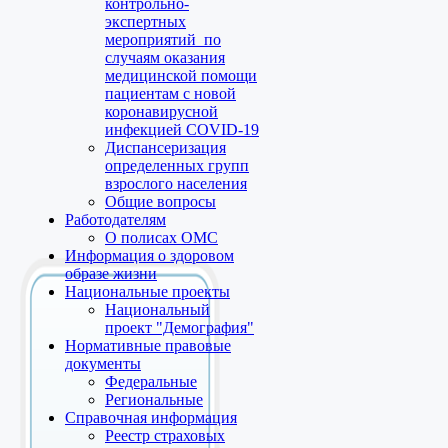
контрольно-
экспертных
мероприятий по
случаям оказания
медицинской помощи
пациентам с новой
коронавирусной
инфекцией COVID-19
Диспансеризация
определенных групп
взрослого населения
Общие вопросы
Работодателям
О полисах ОМС
Информация о здоровом
образе жизни
Национальные проекты
Национальный
проект "Демография"
Нормативные правовые
документы
Федеральные
Региональные
Справочная информация
Реестр страховых