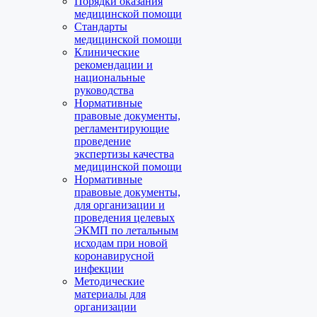
Порядки оказания
медицинской помощи
Стандарты
медицинской помощи
Клинические
рекомендации и
национальные
руководства
Нормативные
правовые документы,
регламентирующие
проведение
экспертизы качества
медицинской помощи
Нормативные
правовые документы,
для организации и
проведения целевых
ЭКМП по летальным
исходам при новой
коронавирусной
инфекции
Методические
материалы для
организации