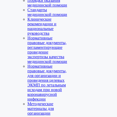
Порядки оказания
медицинской помощи
Стандарты
медицинской помощи
Клинические
рекомендации и
национальные
руководства
Нормативные
правовые документы,
регламентирующие
проведение
экспертизы качества
медицинской помощи
Нормативные
правовые документы,
для организации и
проведения целевых
ЭКМП по летальным
исходам при новой
коронавирусной
инфекции
Методические
материалы для
организации