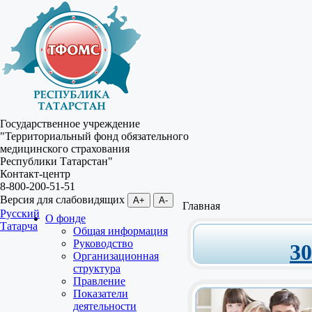
Государственное учреждение
"Территориальный фонд обязательного
медицинского страхования
Республики Татарстан"
Контакт-центр
8-800-200-51-51
Версия для слабовидящих
A+
A-
Главная
Русский
О фонде
Татарча
Общая информация
Руководство
3
Организационная
структура
Правление
Показатели
деятельности