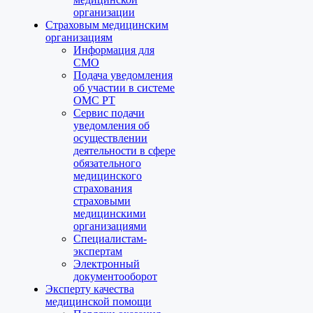
организации
Страховым медицинским
организациям
Информация для
СМО
Подача уведомления
об участии в системе
ОМС РТ
Сервис подачи
уведомления об
осуществлении
деятельности в сфере
обязательного
медицинского
страхования
страховыми
медицинскими
организациями
Специалистам-
экспертам
Электронный
документооборот
Эксперту качества
медицинской помощи