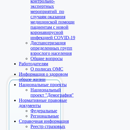
контрольно-
экспертных
мероприятий по
случаям оказания
медицинской помощи
пациентам с новой
коронавирусной
инфекцией COVID-19
Диспансеризация
определенных групп
взрослого населения
Общие вопросы
Работодателям
О полисах ОМС
Информация о здоровом
образе жизни
Национальные проекты
Национальный
проект "Демография"
Нормативные правовые
документы
Федеральные
Региональные
Справочная информация
Реестр страховых