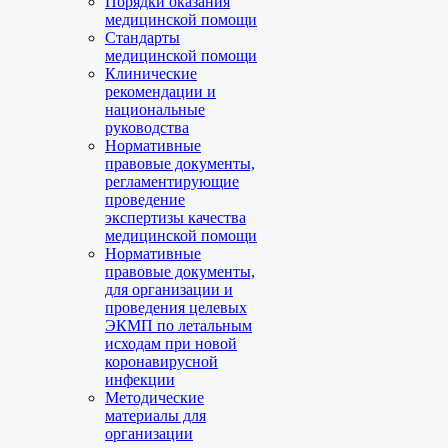
Порядки оказания
медицинской помощи
Стандарты
медицинской помощи
Клинические
рекомендации и
национальные
руководства
Нормативные
правовые документы,
регламентирующие
проведение
экспертизы качества
медицинской помощи
Нормативные
правовые документы,
для организации и
проведения целевых
ЭКМП по летальным
исходам при новой
коронавирусной
инфекции
Методические
материалы для
организации