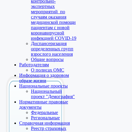
контрольно-
экспертных
мероприятий по
случаям оказания
медицинской помощи
пациентам с новой
коронавирусной
инфекцией COVID-19
Диспансеризация
определенных групп
взрослого населения
Общие вопросы
Работодателям
О полисах ОМС
Информация о здоровом
образе жизни
Национальные проекты
Национальный
проект "Демография"
Нормативные правовые
документы
Федеральные
Региональные
Справочная информация
Реестр страховых