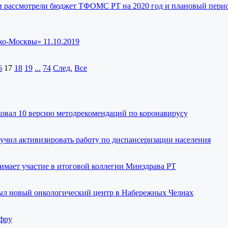
и рассмотрели бюджет ТФОМС РТ на 2020 год и плановый перио
хо-Москвы» 11.10.2019
6
17
18
19
...
74
След.
Все
овал 10 версию методрекомендаций по коронавирусу
учил активизировать работу по диспансеризации населения
мает участие в итоговой коллегии Минздрава РТ
ыл новый онкологический центр в Набережных Челнах
ифру