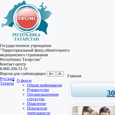
Государственное учреждение
"Территориальный фонд обязательного
медицинского страхования
Республики Татарстан"
Контакт-центр
8-800-200-51-51
Версия для слабовидящих
A+
A-
Главная
Русский
О фонде
Татарча
Общая информация
Руководство
3
Организационная
структура
Правление
Показатели
деятельности