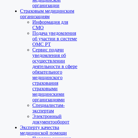
организации
Страховым медицинским
организациям
Информация для
СМО
Подача уведомления
об участии в системе
ОМС РТ
Сервис подачи
уведомления об
осуществлении
деятельности в сфере
обязательного
медицинского
страхования
страховыми
медицинскими
организациями
Специалистам-
экспертам
Электронный
документооборот
Эксперту качества
медицинской помощи