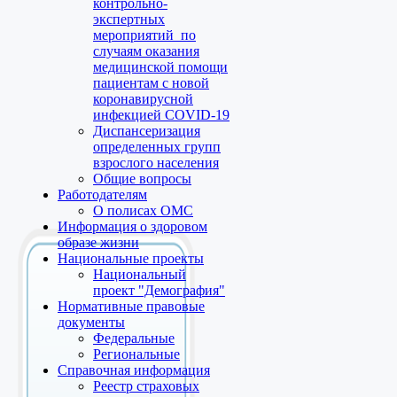
контрольно-
экспертных
мероприятий по
случаям оказания
медицинской помощи
пациентам с новой
коронавирусной
инфекцией COVID-19
Диспансеризация
определенных групп
взрослого населения
Общие вопросы
Работодателям
О полисах ОМС
Информация о здоровом
образе жизни
Национальные проекты
Национальный
проект "Демография"
Нормативные правовые
документы
Федеральные
Региональные
Справочная информация
Реестр страховых