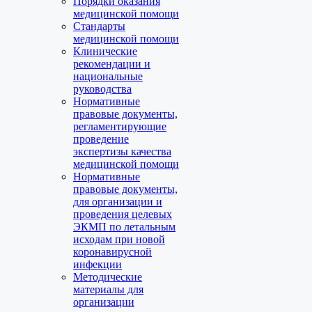
Порядки оказания
медицинской помощи
Стандарты
медицинской помощи
Клинические
рекомендации и
национальные
руководства
Нормативные
правовые документы,
регламентирующие
проведение
экспертизы качества
медицинской помощи
Нормативные
правовые документы,
для организации и
проведения целевых
ЭКМП по летальным
исходам при новой
коронавирусной
инфекции
Методические
материалы для
организации