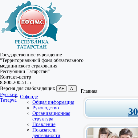
Государственное учреждение
"Территориальный фонд обязательного
медицинского страхования
Республики Татарстан"
Контакт-центр
8-800-200-51-51
Версия для слабовидящих
A+
A-
Главная
Русский
О фонде
Татарча
Общая информация
Руководство
3
Организационная
структура
Правление
Показатели
деятельности