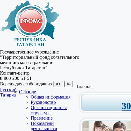
Государственное учреждение
"Территориальный фонд обязательного
медицинского страхования
Республики Татарстан"
Контакт-центр
8-800-200-51-51
Версия для слабовидящих
A+
A-
Главная
Русский
О фонде
Татарча
Общая информация
Руководство
3
Организационная
структура
Правление
Показатели
деятельности