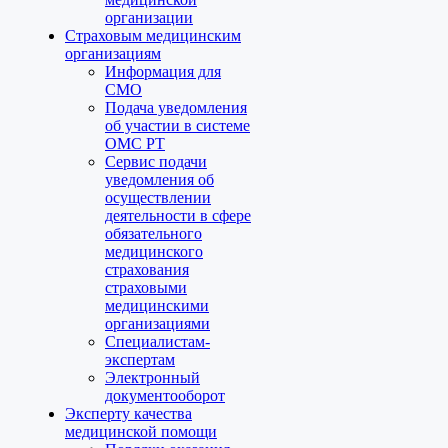
организации
Страховым медицинским
организациям
Информация для
СМО
Подача уведомления
об участии в системе
ОМС РТ
Сервис подачи
уведомления об
осуществлении
деятельности в сфере
обязательного
медицинского
страхования
страховыми
медицинскими
организациями
Специалистам-
экспертам
Электронный
документооборот
Эксперту качества
медицинской помощи