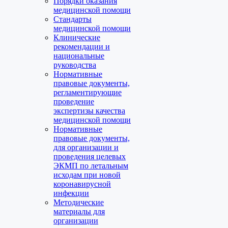
Порядки оказания
медицинской помощи
Стандарты
медицинской помощи
Клинические
рекомендации и
национальные
руководства
Нормативные
правовые документы,
регламентирующие
проведение
экспертизы качества
медицинской помощи
Нормативные
правовые документы,
для организации и
проведения целевых
ЭКМП по летальным
исходам при новой
коронавирусной
инфекции
Методические
материалы для
организации