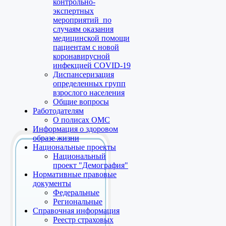
контрольно-
экспертных
мероприятий по
случаям оказания
медицинской помощи
пациентам с новой
коронавирусной
инфекцией COVID-19
Диспансеризация
определенных групп
взрослого населения
Общие вопросы
Работодателям
О полисах ОМС
Информация о здоровом
образе жизни
Национальные проекты
Национальный
проект "Демография"
Нормативные правовые
документы
Федеральные
Региональные
Справочная информация
Реестр страховых