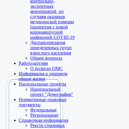
контрольно-
экспертных
мероприятий по
случаям оказания
медицинской помощи
пациентам с новой
коронавирусной
инфекцией COVID-19
Диспансеризация
определенных групп
взрослого населения
Общие вопросы
Работодателям
О полисах ОМС
Информация о здоровом
образе жизни
Национальные проекты
Национальный
проект "Демография"
Нормативные правовые
документы
Федеральные
Региональные
Справочная информация
Реестр страховых