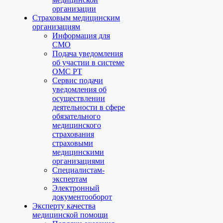
организации
Страховым медицинским
организациям
Информация для
СМО
Подача уведомления
об участии в системе
ОМС РТ
Сервис подачи
уведомления об
осуществлении
деятельности в сфере
обязательного
медицинского
страхования
страховыми
медицинскими
организациями
Специалистам-
экспертам
Электронный
документооборот
Эксперту качества
медицинской помощи