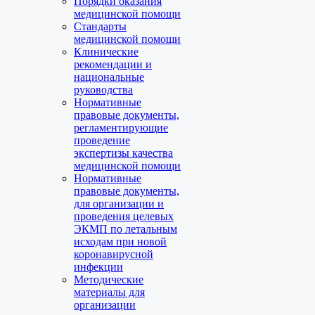
Порядки оказания
медицинской помощи
Стандарты
медицинской помощи
Клинические
рекомендации и
национальные
руководства
Нормативные
правовые документы,
регламентирующие
проведение
экспертизы качества
медицинской помощи
Нормативные
правовые документы,
для организации и
проведения целевых
ЭКМП по летальным
исходам при новой
коронавирусной
инфекции
Методические
материалы для
организации