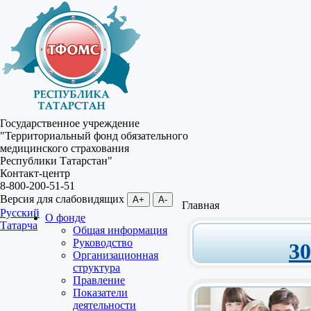
Государственное учреждение
"Территориальный фонд обязательного
медицинского страхования
Республики Татарстан"
Контакт-центр
8-800-200-51-51
Версия для слабовидящих
A+
A-
Главная
Русский
О фонде
Татарча
Общая информация
Руководство
3
Организационная
структура
Правление
Показатели
деятельности