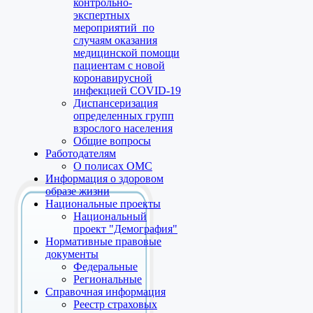
контрольно-
экспертных
мероприятий по
случаям оказания
медицинской помощи
пациентам с новой
коронавирусной
инфекцией COVID-19
Диспансеризация
определенных групп
взрослого населения
Общие вопросы
Работодателям
О полисах ОМС
Информация о здоровом
образе жизни
Национальные проекты
Национальный
проект "Демография"
Нормативные правовые
документы
Федеральные
Региональные
Справочная информация
Реестр страховых