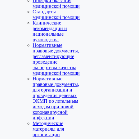
Порядки оказания
медицинской помощи
Стандарты
медицинской помощи
Клинические
рекомендации и
национальные
руководства
Нормативные
правовые документы,
регламентирующие
проведение
экспертизы качества
медицинской помощи
Нормативные
правовые документы,
для организации и
проведения целевых
ЭКМП по летальным
исходам при новой
коронавирусной
инфекции
Методические
материалы для
организации