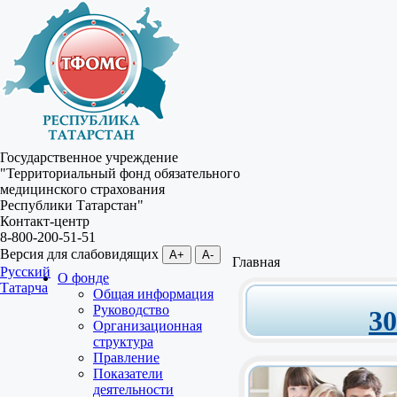
Государственное учреждение
"Территориальный фонд обязательного
медицинского страхования
Республики Татарстан"
Контакт-центр
8-800-200-51-51
Версия для слабовидящих
A+
A-
Главная
Русский
О фонде
Татарча
Общая информация
Руководство
3
Организационная
структура
Правление
Показатели
деятельности