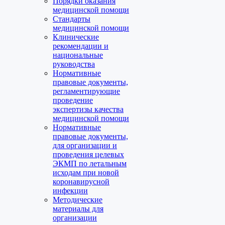
Порядки оказания
медицинской помощи
Стандарты
медицинской помощи
Клинические
рекомендации и
национальные
руководства
Нормативные
правовые документы,
регламентирующие
проведение
экспертизы качества
медицинской помощи
Нормативные
правовые документы,
для организации и
проведения целевых
ЭКМП по летальным
исходам при новой
коронавирусной
инфекции
Методические
материалы для
организации