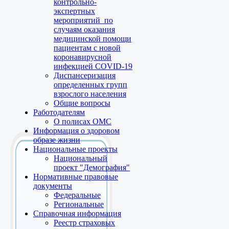
контрольно-
экспертных
мероприятий по
случаям оказания
медицинской помощи
пациентам с новой
коронавирусной
инфекцией COVID-19
Диспансеризация
определенных групп
взрослого населения
Общие вопросы
Работодателям
О полисах ОМС
Информация о здоровом
образе жизни
Национальные проекты
Национальный
проект "Демография"
Нормативные правовые
документы
Федеральные
Региональные
Справочная информация
Реестр страховых