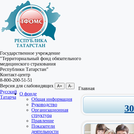
Государственное учреждение
"Территориальный фонд обязательного
медицинского страхования
Республики Татарстан"
Контакт-центр
8-800-200-51-51
Версия для слабовидящих
A+
A-
Главная
Русский
О фонде
Татарча
Общая информация
Руководство
3
Организационная
структура
Правление
Показатели
деятельности