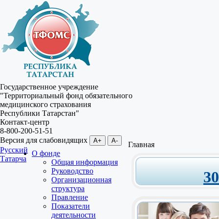
Государственное учреждение
"Территориальный фонд обязательного
медицинского страхования
Республики Татарстан"
Контакт-центр
8-800-200-51-51
Версия для слабовидящих
A+
A-
Главная
Русский
О фонде
Татарча
Общая информация
Руководство
3
Организационная
структура
Правление
Показатели
деятельности