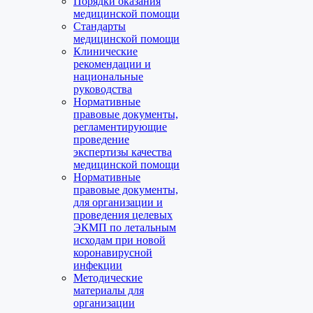
Порядки оказания
медицинской помощи
Стандарты
медицинской помощи
Клинические
рекомендации и
национальные
руководства
Нормативные
правовые документы,
регламентирующие
проведение
экспертизы качества
медицинской помощи
Нормативные
правовые документы,
для организации и
проведения целевых
ЭКМП по летальным
исходам при новой
коронавирусной
инфекции
Методические
материалы для
организации