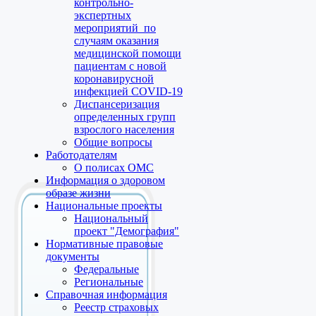
контрольно-
экспертных
мероприятий по
случаям оказания
медицинской помощи
пациентам с новой
коронавирусной
инфекцией COVID-19
Диспансеризация
определенных групп
взрослого населения
Общие вопросы
Работодателям
О полисах ОМС
Информация о здоровом
образе жизни
Национальные проекты
Национальный
проект "Демография"
Нормативные правовые
документы
Федеральные
Региональные
Справочная информация
Реестр страховых