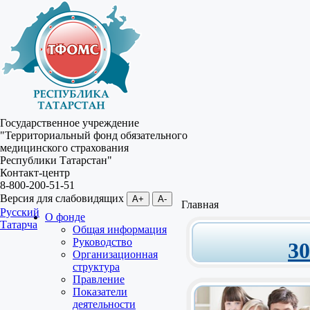
Государственное учреждение
"Территориальный фонд обязательного
медицинского страхования
Республики Татарстан"
Контакт-центр
8-800-200-51-51
Версия для слабовидящих
A+
A-
Главная
Русский
О фонде
Татарча
Общая информация
Руководство
3
Организационная
структура
Правление
Показатели
деятельности