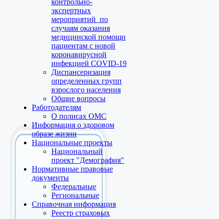
контрольно-
экспертных
мероприятий по
случаям оказания
медицинской помощи
пациентам с новой
коронавирусной
инфекцией COVID-19
Диспансеризация
определенных групп
взрослого населения
Общие вопросы
Работодателям
О полисах ОМС
Информация о здоровом
образе жизни
Национальные проекты
Национальный
проект "Демография"
Нормативные правовые
документы
Федеральные
Региональные
Справочная информация
Реестр страховых