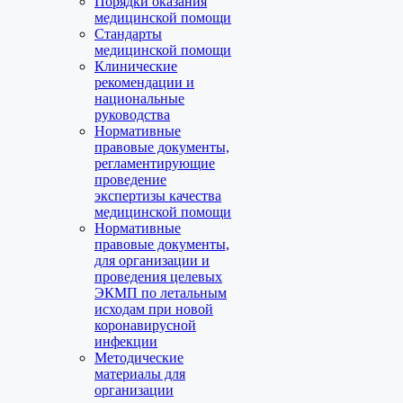
Порядки оказания
медицинской помощи
Стандарты
медицинской помощи
Клинические
рекомендации и
национальные
руководства
Нормативные
правовые документы,
регламентирующие
проведение
экспертизы качества
медицинской помощи
Нормативные
правовые документы,
для организации и
проведения целевых
ЭКМП по летальным
исходам при новой
коронавирусной
инфекции
Методические
материалы для
организации