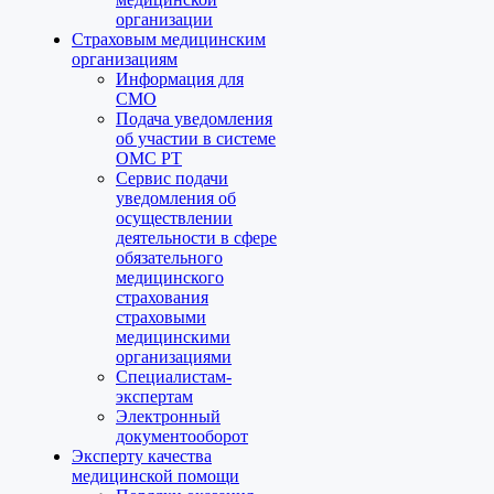
организации
Страховым медицинским
организациям
Информация для
СМО
Подача уведомления
об участии в системе
ОМС РТ
Сервис подачи
уведомления об
осуществлении
деятельности в сфере
обязательного
медицинского
страхования
страховыми
медицинскими
организациями
Специалистам-
экспертам
Электронный
документооборот
Эксперту качества
медицинской помощи