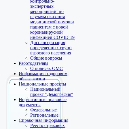
контрольно-
экспертных
мероприятий по
случаям оказания
медицинской помощи
пациентам с новой
коронавирусной
инфекцией COVID-19
Диспансеризация
определенных групп
взрослого населения
Общие вопросы
Работодателям
О полисах ОМС
Информация о здоровом
образе жизни
Национальные проекты
Национальный
проект "Демография"
Нормативные правовые
документы
Федеральные
Региональные
Справочная информация
Реестр страховых