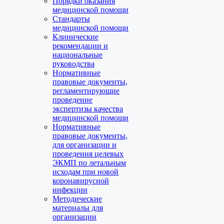
Порядки оказания
медицинской помощи
Стандарты
медицинской помощи
Клинические
рекомендации и
национальные
руководства
Нормативные
правовые документы,
регламентирующие
проведение
экспертизы качества
медицинской помощи
Нормативные
правовые документы,
для организации и
проведения целевых
ЭКМП по летальным
исходам при новой
коронавирусной
инфекции
Методические
материалы для
организации