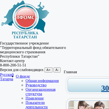
Государственное учреждение
"Территориальный фонд обязательного
медицинского страхования
Республики Татарстан"
Контакт-центр
8-800-200-51-51
Версия для слабовидящих
A+
A-
Главная
Русский
О фонде
Татарча
Общая информация
Руководство
3
Организационная
структура
Правление
Показатели
деятельности