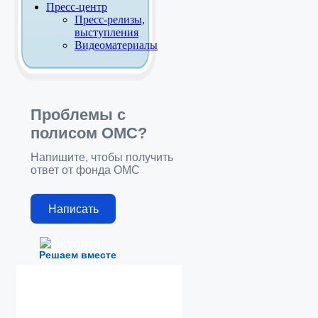
Пресс-центр
Пресс-релизы,
выступления
Видеоматериалы
Проблемы с
полисом ОМС?
Напишите, чтобы получить
ответ от фонда ОМС
Написать
Решаем вместе