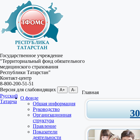
Государственное учреждение
"Территориальный фонд обязательного
медицинского страхования
Республики Татарстан"
Контакт-центр
8-800-200-51-51
Версия для слабовидящих
A+
A-
Главная
Русский
О фонде
Татарча
Общая информация
Руководство
3
Организационная
структура
Правление
Показатели
деятельности