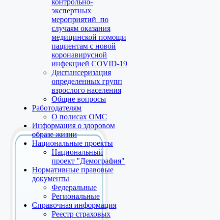
контрольно-
экспертных
мероприятий по
случаям оказания
медицинской помощи
пациентам с новой
коронавирусной
инфекцией COVID-19
Диспансеризация
определенных групп
взрослого населения
Общие вопросы
Работодателям
О полисах ОМС
Информация о здоровом
образе жизни
Национальные проекты
Национальный
проект "Демография"
Нормативные правовые
документы
Федеральные
Региональные
Справочная информация
Реестр страховых