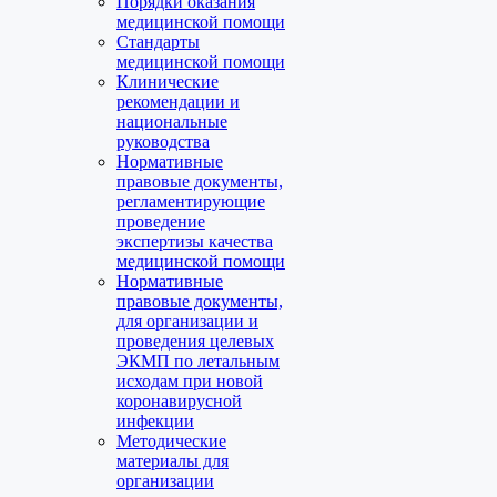
Порядки оказания
медицинской помощи
Стандарты
медицинской помощи
Клинические
рекомендации и
национальные
руководства
Нормативные
правовые документы,
регламентирующие
проведение
экспертизы качества
медицинской помощи
Нормативные
правовые документы,
для организации и
проведения целевых
ЭКМП по летальным
исходам при новой
коронавирусной
инфекции
Методические
материалы для
организации