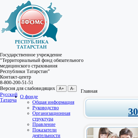
Государственное учреждение
"Территориальный фонд обязательного
медицинского страхования
Республики Татарстан"
Контакт-центр
8-800-200-51-51
Версия для слабовидящих
A+
A-
Главная
Русский
О фонде
Татарча
Общая информация
Руководство
3
Организационная
структура
Правление
Показатели
деятельности