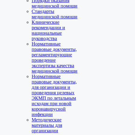
Порядки оказания
медицинской помощи
Стандарты
медицинской помощи
Клинические
рекомендации и
национальные
руководства
Нормативные
правовые документы,
регламентирующие
проведение
экспертизы качества
медицинской помощи
Нормативные
правовые документы,
для организации и
проведения целевых
ЭКМП по летальным
исходам при новой
коронавирусной
инфекции
Методические
материалы для
организации