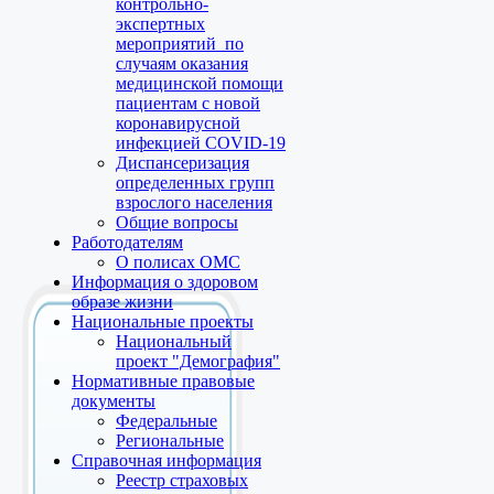
контрольно-
экспертных
мероприятий по
случаям оказания
медицинской помощи
пациентам с новой
коронавирусной
инфекцией COVID-19
Диспансеризация
определенных групп
взрослого населения
Общие вопросы
Работодателям
О полисах ОМС
Информация о здоровом
образе жизни
Национальные проекты
Национальный
проект "Демография"
Нормативные правовые
документы
Федеральные
Региональные
Справочная информация
Реестр страховых