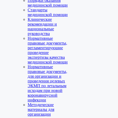
Порядки оказания
медицинской помощи
Стандарты
медицинской помощи
Клинические
рекомендации и
национальные
руководства
Нормативные
правовые документы,
регламентирующие
проведение
экспертизы качества
медицинской помощи
Нормативные
правовые документы,
для организации и
проведения целевых
ЭКМП по летальным
исходам при новой
коронавирусной
инфекции
Методические
материалы для
организации