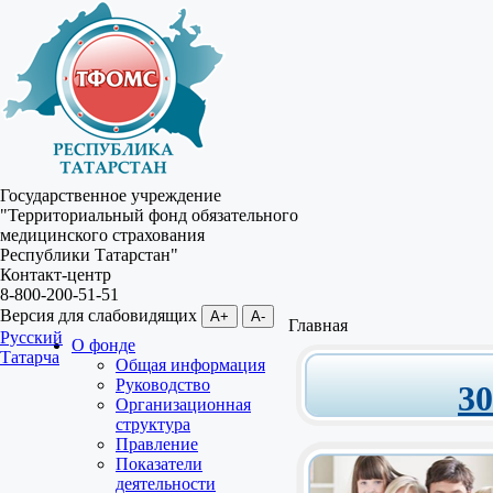
Государственное учреждение
"Территориальный фонд обязательного
медицинского страхования
Республики Татарстан"
Контакт-центр
8-800-200-51-51
Версия для слабовидящих
A+
A-
Главная
Русский
О фонде
Татарча
Общая информация
Руководство
3
Организационная
структура
Правление
Показатели
деятельности