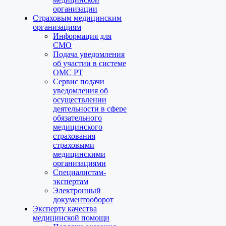
организации
Страховым медицинским
организациям
Информация для
СМО
Подача уведомления
об участии в системе
ОМС РТ
Сервис подачи
уведомления об
осуществлении
деятельности в сфере
обязательного
медицинского
страхования
страховыми
медицинскими
организациями
Специалистам-
экспертам
Электронный
документооборот
Эксперту качества
медицинской помощи