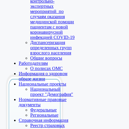
контрольно-
экспертных
мероприятий по
случаям оказания
медицинской помощи
пациентам с новой
коронавирусной
инфекцией COVID-19
Диспансеризация
определенных групп
взрослого населения
Общие вопросы
Работодателям
О полисах ОМС
Информация о здоровом
образе жизни
Национальные проекты
Национальный
проект "Демография"
Нормативные правовые
документы
Федеральные
Региональные
Справочная информация
Реестр страховых