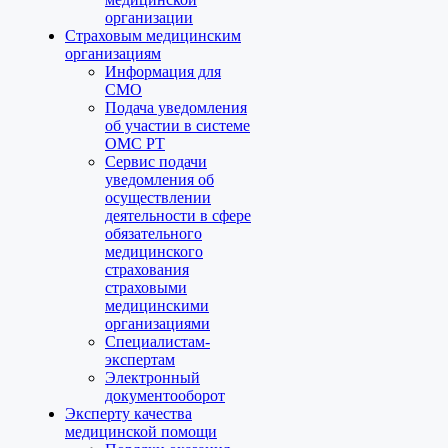
организации
Страховым медицинским
организациям
Информация для
СМО
Подача уведомления
об участии в системе
ОМС РТ
Сервис подачи
уведомления об
осуществлении
деятельности в сфере
обязательного
медицинского
страхования
страховыми
медицинскими
организациями
Специалистам-
экспертам
Электронный
документооборот
Эксперту качества
медицинской помощи