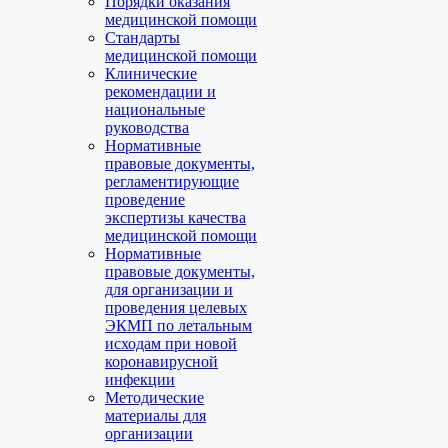
Порядки оказания
медицинской помощи
Стандарты
медицинской помощи
Клинические
рекомендации и
национальные
руководства
Нормативные
правовые документы,
регламентирующие
проведение
экспертизы качества
медицинской помощи
Нормативные
правовые документы,
для организации и
проведения целевых
ЭКМП по летальным
исходам при новой
коронавирусной
инфекции
Методические
материалы для
организации