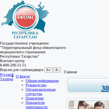
Государственное учреждение
"Территориальный фонд обязательного
медицинского страхования
Республики Татарстан"
Контакт-центр
8-800-200-51-51
Версия для слабовидящих
A+
A-
Главная
Русский
О фонде
Татарча
Общая информация
Руководство
3
Организационная
структура
Правление
Показатели
деятельности