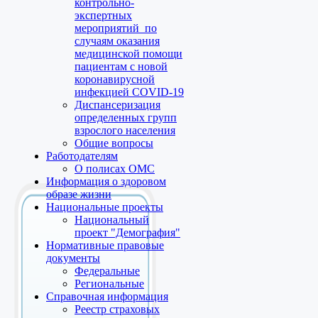
контрольно-
экспертных
мероприятий по
случаям оказания
медицинской помощи
пациентам с новой
коронавирусной
инфекцией COVID-19
Диспансеризация
определенных групп
взрослого населения
Общие вопросы
Работодателям
О полисах ОМС
Информация о здоровом
образе жизни
Национальные проекты
Национальный
проект "Демография"
Нормативные правовые
документы
Федеральные
Региональные
Справочная информация
Реестр страховых