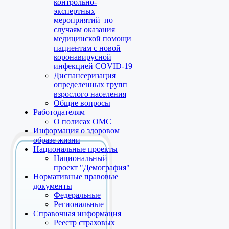
контрольно-
экспертных
мероприятий по
случаям оказания
медицинской помощи
пациентам с новой
коронавирусной
инфекцией COVID-19
Диспансеризация
определенных групп
взрослого населения
Общие вопросы
Работодателям
О полисах ОМС
Информация о здоровом
образе жизни
Национальные проекты
Национальный
проект "Демография"
Нормативные правовые
документы
Федеральные
Региональные
Справочная информация
Реестр страховых