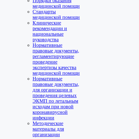
Порядки оказания
медицинской помощи
Стандарты
медицинской помощи
Клинические
рекомендации и
национальные
руководства
Нормативные
правовые документы,
регламентирующие
проведение
экспертизы качества
медицинской помощи
Нормативные
правовые документы,
для организации и
проведения целевых
ЭКМП по летальным
исходам при новой
коронавирусной
инфекции
Методические
материалы для
организации