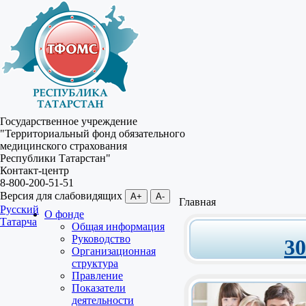
Государственное учреждение
"Территориальный фонд обязательного
медицинского страхования
Республики Татарстан"
Контакт-центр
8-800-200-51-51
Версия для слабовидящих
A+
A-
Главная
Русский
О фонде
Татарча
Общая информация
Руководство
3
Организационная
структура
Правление
Показатели
деятельности