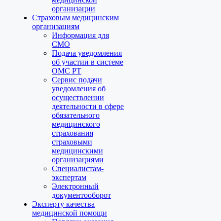
организации
Страховым медицинским
организациям
Информация для
СМО
Подача уведомления
об участии в системе
ОМС РТ
Сервис подачи
уведомления об
осуществлении
деятельности в сфере
обязательного
медицинского
страхования
страховыми
медицинскими
организациями
Специалистам-
экспертам
Электронный
документооборот
Эксперту качества
медицинской помощи