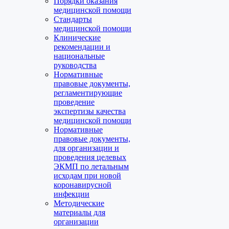
Порядки оказания
медицинской помощи
Стандарты
медицинской помощи
Клинические
рекомендации и
национальные
руководства
Нормативные
правовые документы,
регламентирующие
проведение
экспертизы качества
медицинской помощи
Нормативные
правовые документы,
для организации и
проведения целевых
ЭКМП по летальным
исходам при новой
коронавирусной
инфекции
Методические
материалы для
организации