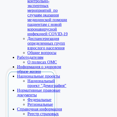
контрольно-
экспертных
мероприятий по
случаям оказания
медицинской помощи
пациентам с новой
коронавирусной
инфекцией COVID-19
Диспансеризация
определенных групп
взрослого населения
Общие вопросы
Работодателям
О полисах ОМС
Информация о здоровом
образе жизни
Национальные проекты
Национальный
проект "Демография"
Нормативные правовые
документы
Федеральные
Региональные
Справочная информация
Реестр страховых