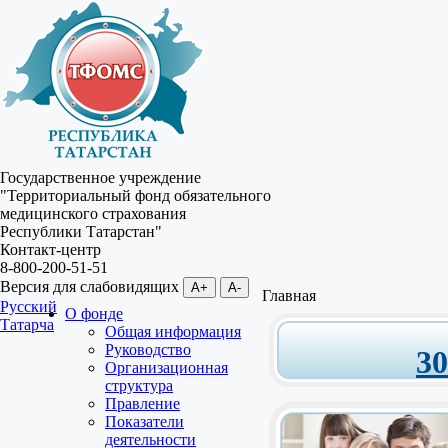
Государственное учреждение
"Территориальный фонд обязательного
медицинского страхования
Республики Татарстан"
Контакт-центр
8-800-200-51-51
Версия для слабовидящих
A+
A-
Главная
Русский
О фонде
Татарча
Общая информация
Руководство
3
Организационная
структура
Правление
Показатели
деятельности