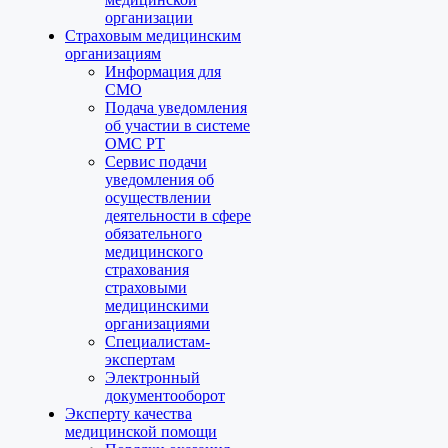
организации
Страховым медицинским
организациям
Информация для
СМО
Подача уведомления
об участии в системе
ОМС РТ
Сервис подачи
уведомления об
осуществлении
деятельности в сфере
обязательного
медицинского
страхования
страховыми
медицинскими
организациями
Специалистам-
экспертам
Электронный
документооборот
Эксперту качества
медицинской помощи