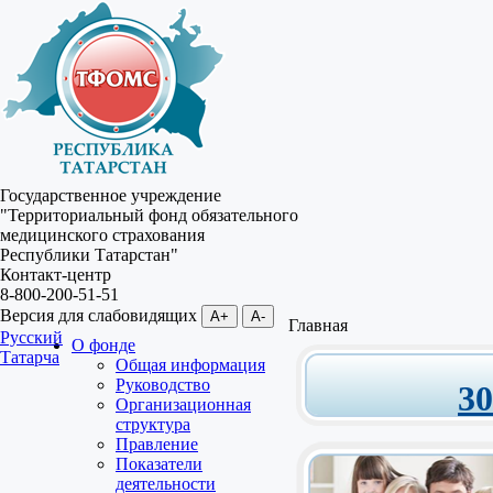
Государственное учреждение
"Территориальный фонд обязательного
медицинского страхования
Республики Татарстан"
Контакт-центр
8-800-200-51-51
Версия для слабовидящих
A+
A-
Главная
Русский
О фонде
Татарча
Общая информация
Руководство
3
Организационная
структура
Правление
Показатели
деятельности