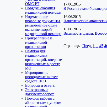
ОМС РТ
17.06.2015
Порядки оказания
В России стало больше до
медицинской помощи
Нормативные
16.06.2015
правовые документы,
Наркотические анальгети
регламентирующие
16.06.2015
оказание скорой
Видимость штиля. Всерос
медицинской помощи
Прикрепление к
медицинской
Страницы:
Пред.
1
...
45
4
организации
Памятка для
медицинских
организаций, впервые
включенных в реестр
МО
Мероприятия,
проводимые за счет
средств НСЗ
Вопросы и ответы
Электронный
документооборот
Порядок работы с
абонентским пунктом
медицинской