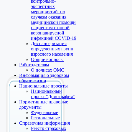
контрольно-
экспертных
мероприятий по
случаям оказания
медицинской помощи
пациентам с новой
коронавирусной
инфекцией COVID-19
Диспансеризация
определенных групп
взрослого населения
Общие вопросы
Работодателям
О полисах ОМС
Информация о здоровом
образе жизни
Национальные проекты
Национальный
проект "Демография"
Нормативные правовые
документы
Федеральные
Региональные
Справочная информация
Реестр страховых