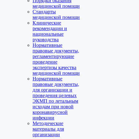
Порядки оказания
медицинской помощи
Стандарты
медицинской помощи
Клинические
рекомендации и
национальные
руководства
Нормативные
правовые документы,
регламентирующие
проведение
экспертизы качества
медицинской помощи
Нормативные
правовые документы,
для организации и
проведения целевых
ЭКМП по летальным
исходам при новой
коронавирусной
инфекции
Методические
материалы для
организации