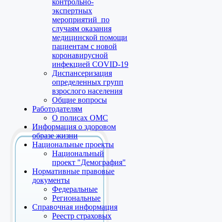
контрольно-
экспертных
мероприятий по
случаям оказания
медицинской помощи
пациентам с новой
коронавирусной
инфекцией COVID-19
Диспансеризация
определенных групп
взрослого населения
Общие вопросы
Работодателям
О полисах ОМС
Информация о здоровом
образе жизни
Национальные проекты
Национальный
проект "Демография"
Нормативные правовые
документы
Федеральные
Региональные
Справочная информация
Реестр страховых