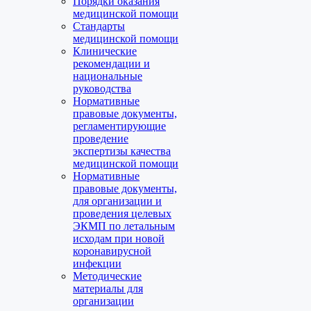
Порядки оказания
медицинской помощи
Стандарты
медицинской помощи
Клинические
рекомендации и
национальные
руководства
Нормативные
правовые документы,
регламентирующие
проведение
экспертизы качества
медицинской помощи
Нормативные
правовые документы,
для организации и
проведения целевых
ЭКМП по летальным
исходам при новой
коронавирусной
инфекции
Методические
материалы для
организации