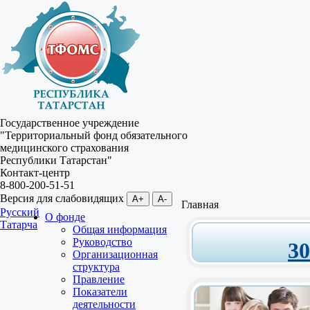
Государственное учреждение
"Территориальный фонд обязательного
медицинского страхования
Республики Татарстан"
Контакт-центр
8-800-200-51-51
Версия для слабовидящих
A+
A-
Главная
Русский
О фонде
Татарча
Общая информация
Руководство
3
Организационная
структура
Правление
Показатели
деятельности