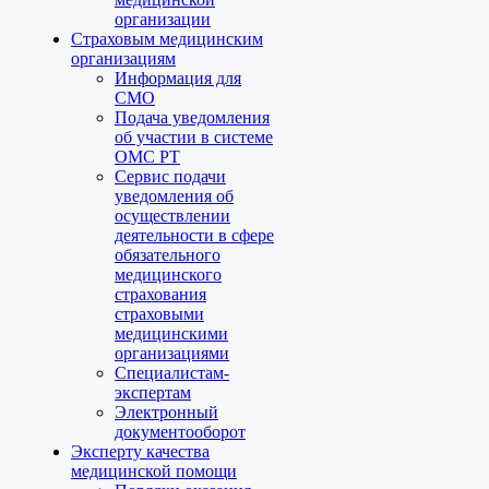
организации
Страховым медицинским
организациям
Информация для
СМО
Подача уведомления
об участии в системе
ОМС РТ
Сервис подачи
уведомления об
осуществлении
деятельности в сфере
обязательного
медицинского
страхования
страховыми
медицинскими
организациями
Специалистам-
экспертам
Электронный
документооборот
Эксперту качества
медицинской помощи