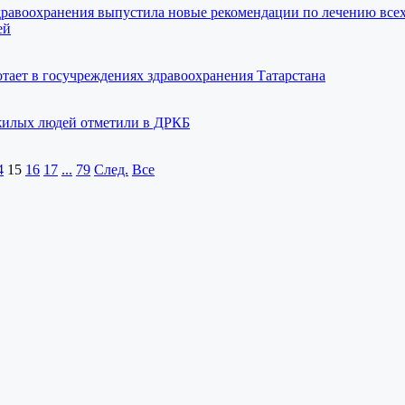
дравоохранения выпустила новые рекомендации по лечению всех
ей
ботает в госучреждениях здравоохранения Татарстана
илых людей отметили в ДРКБ
4
15
16
17
...
79
След.
Все