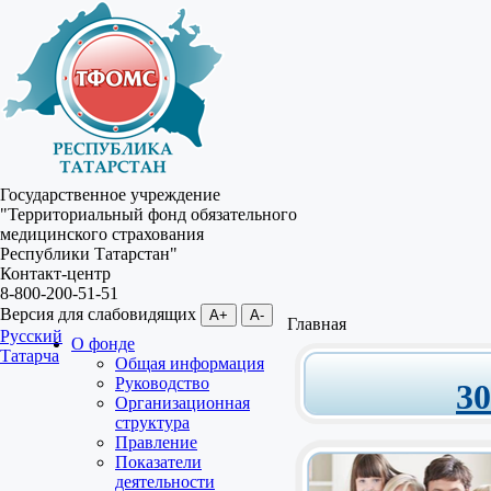
Государственное учреждение
"Территориальный фонд обязательного
медицинского страхования
Республики Татарстан"
Контакт-центр
8-800-200-51-51
Версия для слабовидящих
A+
A-
Главная
Русский
О фонде
Татарча
Общая информация
Руководство
3
Организационная
структура
Правление
Показатели
деятельности