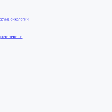
орума онкологии
достижения и