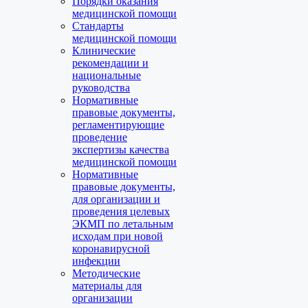
Порядки оказания
медицинской помощи
Стандарты
медицинской помощи
Клинические
рекомендации и
национальные
руководства
Нормативные
правовые документы,
регламентирующие
проведение
экспертизы качества
медицинской помощи
Нормативные
правовые документы,
для организации и
проведения целевых
ЭКМП по летальным
исходам при новой
коронавирусной
инфекции
Методические
материалы для
организации