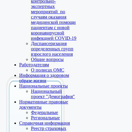
контрольно-
экспертных
мероприятий по
случаям оказания
медицинской помощи
пациентам с новой
коронавирусной
инфекцией COVID-19
Диспансеризация
определенных групп
взрослого населения
Общие вопросы
Работодателям
О полисах ОМС
Информация о здоровом
образе жизни
Национальные проекты
Национальный
проект "Демография"
Нормативные правовые
документы
Федеральные
Региональные
Справочная информация
Реестр страховых