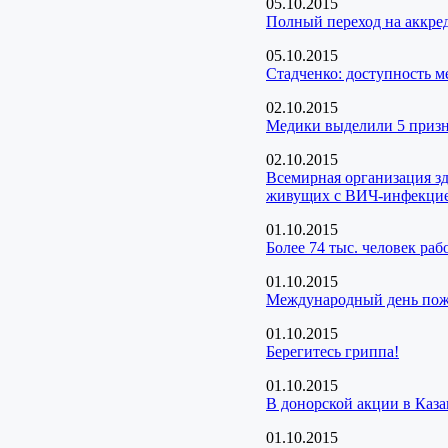
05.10.2015
Полный переход на аккре
05.10.2015
Стадченко: доступность 
02.10.2015
Медики выделили 5 призн
02.10.2015
Всемирная организация з
живущих с ВИЧ-инфекци
01.10.2015
Более 74 тыс. человек ра
01.10.2015
Международный день пож
01.10.2015
Берегитесь гриппа!
01.10.2015
В донорской акции в Каза
01.10.2015