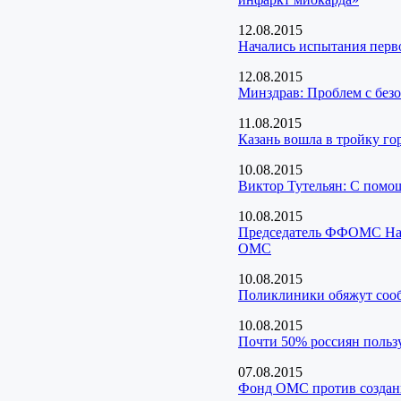
12.08.2015
Начались испытания перво
12.08.2015
Минздрав: Проблем с безо
11.08.2015
Казань вошла в тройку го
10.08.2015
Виктор Тутельян: С помо
10.08.2015
Председатель ФФОМС Ната
ОМС
10.08.2015
Поликлиники обяжут сооб
10.08.2015
Почти 50% россиян поль
07.08.2015
Фонд ОМС против создани