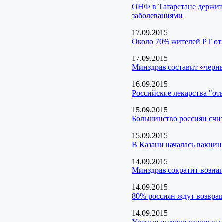
ОНФ в Татарстане держит 
заболеваниями
17.09.2015
Около 70% жителей РТ от
17.09.2015
Минздрав составит «черн
16.09.2015
Российские лекарства "от
15.09.2015
Большинство россиян счи
15.09.2015
В Казани началась вакцин
14.09.2015
Минздрав сократит возна
14.09.2015
80% россиян ждут возвра
14.09.2015
Ученые назвали главные 