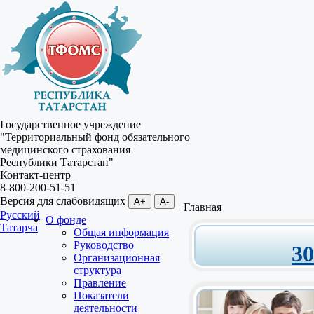
Государственное учреждение
"Территориальный фонд обязательного
медицинского страхования
Республики Татарстан"
Контакт-центр
8-800-200-51-51
Версия для слабовидящих
A+
A-
Главная
Русский
О фонде
Татарча
Общая информация
Руководство
3
Организационная
структура
Правление
Показатели
деятельности