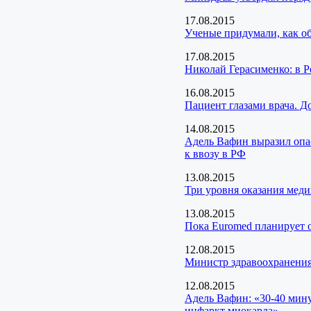
17.08.2015
Ученые придумали, как о
17.08.2015
Николай Герасименко: в 
16.08.2015
Пациент глазами врача. Д
14.08.2015
Адель Вафин выразил опа
к ввозу в РФ
13.08.2015
Три уровня оказания мед
13.08.2015
Пока Euromed планирует о
12.08.2015
Министр здравоохранения
12.08.2015
Адель Вафин: «30-40 мину
инфаркт миокарда»