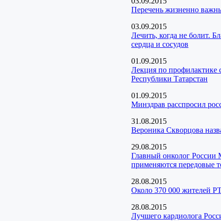
03.09.2015
Перечень жизненно важны
03.09.2015
Лечить, когда не болит. 
сердца и сосудов
01.09.2015
Лекция по профилактике 
Республики Татарстан
01.09.2015
Минздрав расспросил рос
31.08.2015
Вероника Скворцова назв
29.08.2015
Главный онколог России М
применяются передовые т
28.08.2015
Около 370 000 жителей РТ
28.08.2015
Лучшего кардиолога Росс