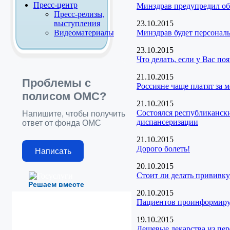
Пресс-центр
Минздрав предупредил об
Пресс-релизы,
выступления
23.10.2015
Видеоматериалы
Минздрав будет персонал
23.10.2015
Что делать, если у Вас п
21.10.2015
Проблемы с
Россияне чаще платят за 
полисом ОМС?
21.10.2015
Состоялся республиканск
Напишите, чтобы получить
диспансеризации
ответ от фонда ОМС
21.10.2015
Дорого болеть!
Написать
20.10.2015
Стоит ли делать прививку
Решаем вместе
20.10.2015
Пациентов проинформирую
19.10.2015
Дешевые лекарства из пе