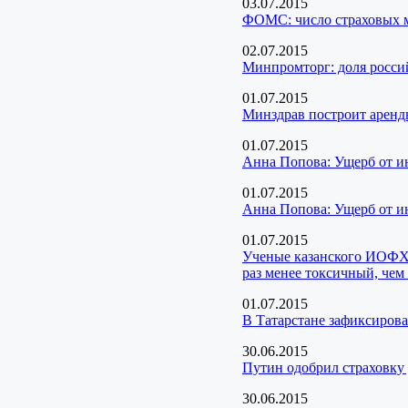
03.07.2015
ФОМС: число страховых м
02.07.2015
Минпромторг: доля россий
01.07.2015
Минздрав построит аренд
01.07.2015
Анна Попова: Ущерб от ин
01.07.2015
Анна Попова: Ущерб от ин
01.07.2015
Ученые казанского ИОФХ 
раз менее токсичный, чем
01.07.2015
В Татарстане зафиксирова
30.06.2015
Путин одобрил страховку 
30.06.2015