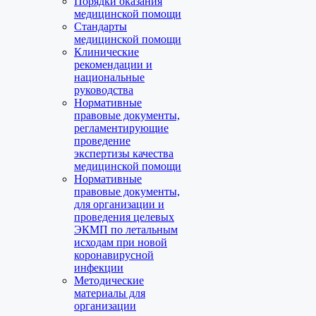
Порядки оказания
медицинской помощи
Стандарты
медицинской помощи
Клинические
рекомендации и
национальные
руководства
Нормативные
правовые документы,
регламентирующие
проведение
экспертизы качества
медицинской помощи
Нормативные
правовые документы,
для организации и
проведения целевых
ЭКМП по летальным
исходам при новой
коронавирусной
инфекции
Методические
материалы для
организации