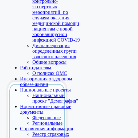
контрольно-
экспертных
мероприятий по
случаям оказания
медицинской помощи
пациентам с новой
коронавирусной
инфекцией COVID-19
Диспансеризация
определенных групп
взрослого населения
Общие вопросы
Работодателям
О полисах ОМС
Информация о здоровом
образе жизни
Национальные проекты
Национальный
проект "Демография"
Нормативные правовые
документы
Федеральные
Региональные
Справочная информация
Реестр страховых