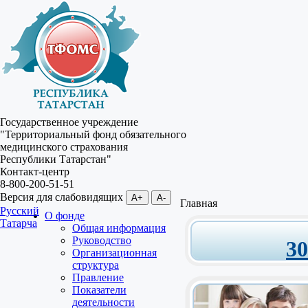
Государственное учреждение
"Территориальный фонд обязательного
медицинского страхования
Республики Татарстан"
Контакт-центр
8-800-200-51-51
Версия для слабовидящих
A+
A-
Главная
Русский
О фонде
Татарча
Общая информация
Руководство
3
Организационная
структура
Правление
Показатели
деятельности