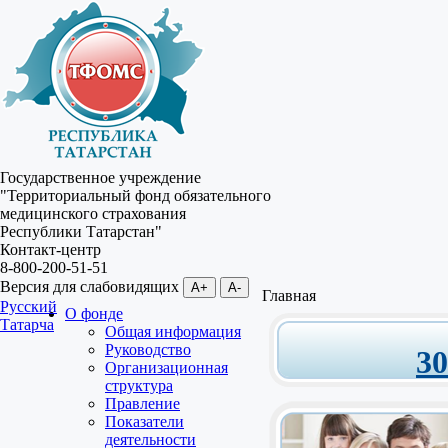
Государственное учреждение
"Территориальный фонд обязательного
медицинского страхования
Республики Татарстан"
Контакт-центр
8-800-200-51-51
Версия для слабовидящих
A+
A-
Главная
Русский
О фонде
Татарча
Общая информация
Руководство
3
Организационная
структура
Правление
Показатели
деятельности