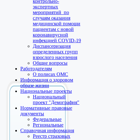
контрольно-
экспертных
мероприятий по
случаям оказания
медицинской помощи
пациентам с новой
коронавирусной
инфекцией COVID-19
Диспансеризация
определенных групп
взрослого населения
Общие вопросы
Работодателям
О полисах ОМС
Информация о здоровом
образе жизни
Национальные проекты
Национальный
проект "Демография"
Нормативные правовые
документы
Федеральные
Региональные
Справочная информация
Реестр страховых