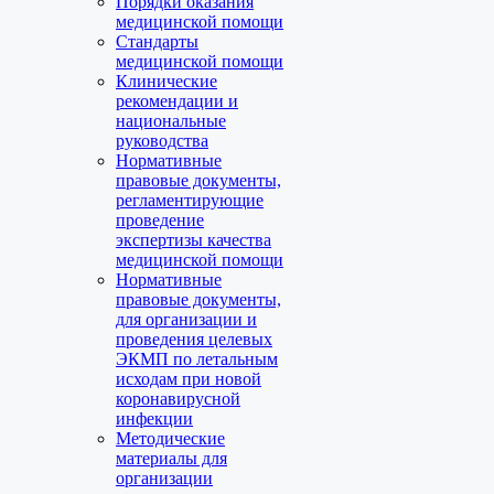
Порядки оказания
медицинской помощи
Стандарты
медицинской помощи
Клинические
рекомендации и
национальные
руководства
Нормативные
правовые документы,
регламентирующие
проведение
экспертизы качества
медицинской помощи
Нормативные
правовые документы,
для организации и
проведения целевых
ЭКМП по летальным
исходам при новой
коронавирусной
инфекции
Методические
материалы для
организации