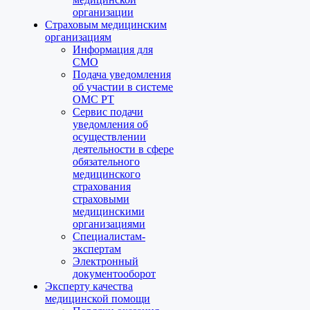
организации
Страховым медицинским
организациям
Информация для
СМО
Подача уведомления
об участии в системе
ОМС РТ
Сервис подачи
уведомления об
осуществлении
деятельности в сфере
обязательного
медицинского
страхования
страховыми
медицинскими
организациями
Специалистам-
экспертам
Электронный
документооборот
Эксперту качества
медицинской помощи