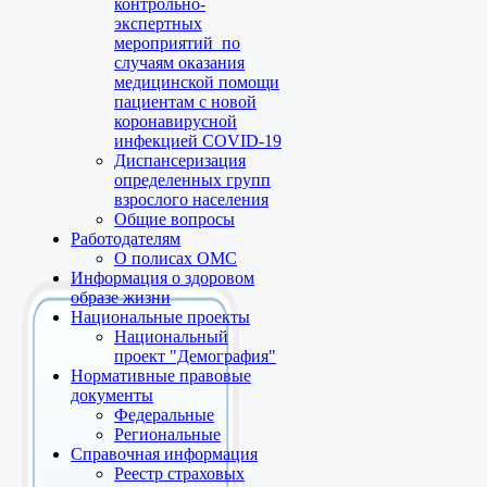
контрольно-
экспертных
мероприятий по
случаям оказания
медицинской помощи
пациентам с новой
коронавирусной
инфекцией COVID-19
Диспансеризация
определенных групп
взрослого населения
Общие вопросы
Работодателям
О полисах ОМС
Информация о здоровом
образе жизни
Национальные проекты
Национальный
проект "Демография"
Нормативные правовые
документы
Федеральные
Региональные
Справочная информация
Реестр страховых