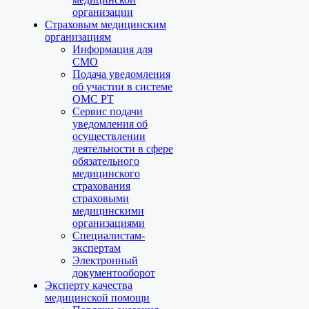
организации
Страховым медицинским
организациям
Информация для
СМО
Подача уведомления
об участии в системе
ОМС РТ
Сервис подачи
уведомления об
осуществлении
деятельности в сфере
обязательного
медицинского
страхования
страховыми
медицинскими
организациями
Специалистам-
экспертам
Электронный
документооборот
Эксперту качества
медицинской помощи