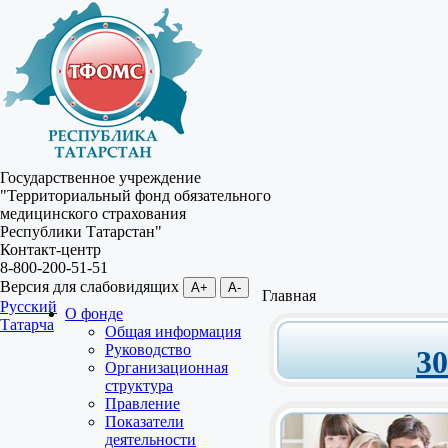
Государственное учреждение
"Территориальный фонд обязательного
медицинского страхования
Республики Татарстан"
Контакт-центр
8-800-200-51-51
Версия для слабовидящих
A+
A-
Главная
Русский
О фонде
Татарча
Общая информация
Руководство
3
Организационная
структура
Правление
Показатели
деятельности