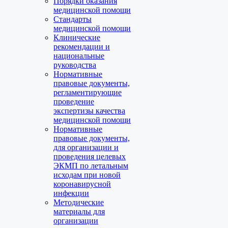
Порядки оказания
медицинской помощи
Стандарты
медицинской помощи
Клинические
рекомендации и
национальные
руководства
Нормативные
правовые документы,
регламентирующие
проведение
экспертизы качества
медицинской помощи
Нормативные
правовые документы,
для организации и
проведения целевых
ЭКМП по летальным
исходам при новой
коронавирусной
инфекции
Методические
материалы для
организации