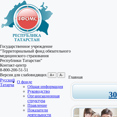
Государственное учреждение
"Территориальный фонд обязательного
медицинского страхования
Республики Татарстан"
Контакт-центр
8-800-200-51-51
Версия для слабовидящих
A+
A-
Главная
Русский
О фонде
Татарча
Общая информация
Руководство
3
Организационная
структура
Правление
Показатели
деятельности