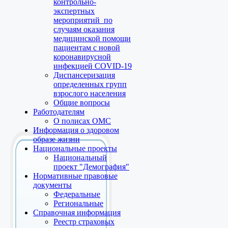
контрольно-
экспертных
мероприятий по
случаям оказания
медицинской помощи
пациентам с новой
коронавирусной
инфекцией COVID-19
Диспансеризация
определенных групп
взрослого населения
Общие вопросы
Работодателям
О полисах ОМС
Информация о здоровом
образе жизни
Национальные проекты
Национальный
проект "Демография"
Нормативные правовые
документы
Федеральные
Региональные
Справочная информация
Реестр страховых