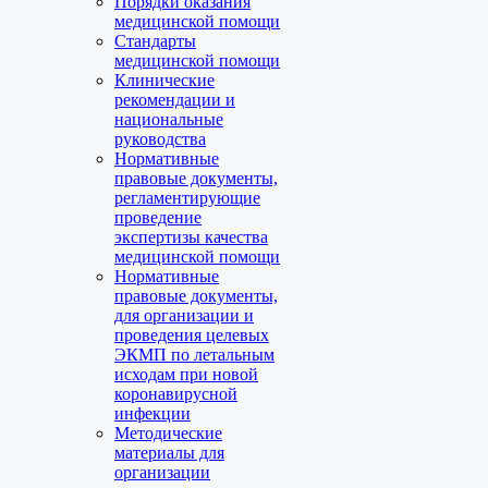
Порядки оказания
медицинской помощи
Стандарты
медицинской помощи
Клинические
рекомендации и
национальные
руководства
Нормативные
правовые документы,
регламентирующие
проведение
экспертизы качества
медицинской помощи
Нормативные
правовые документы,
для организации и
проведения целевых
ЭКМП по летальным
исходам при новой
коронавирусной
инфекции
Методические
материалы для
организации