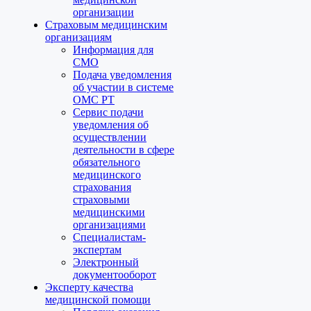
организации
Страховым медицинским
организациям
Информация для
СМО
Подача уведомления
об участии в системе
ОМС РТ
Сервис подачи
уведомления об
осуществлении
деятельности в сфере
обязательного
медицинского
страхования
страховыми
медицинскими
организациями
Специалистам-
экспертам
Электронный
документооборот
Эксперту качества
медицинской помощи