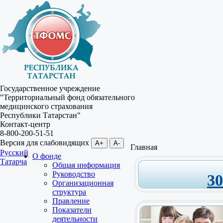
Государственное учреждение
"Территориальный фонд обязательного
медицинского страхования
Республики Татарстан"
Контакт-центр
8-800-200-51-51
Версия для слабовидящих
A+
A-
Главная
Русский
О фонде
Татарча
Общая информация
Руководство
3
Организационная
структура
Правление
Показатели
деятельности