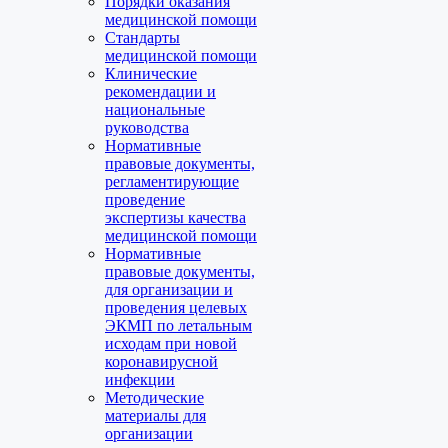
Порядки оказания
медицинской помощи
Стандарты
медицинской помощи
Клинические
рекомендации и
национальные
руководства
Нормативные
правовые документы,
регламентирующие
проведение
экспертизы качества
медицинской помощи
Нормативные
правовые документы,
для организации и
проведения целевых
ЭКМП по летальным
исходам при новой
коронавирусной
инфекции
Методические
материалы для
организации