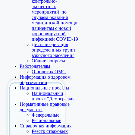
контрольно-
экспертных
мероприятий по
случаям оказания
медицинской помощи
пациентам с новой
коронавирусной
инфекцией COVID-19
Диспансеризация
определенных групп
взрослого населения
Общие вопросы
Работодателям
О полисах ОМС
Информация о здоровом
образе жизни
Национальные проекты
Национальный
проект "Демография"
Нормативные правовые
документы
Федеральные
Региональные
Справочная информация
Реестр страховых