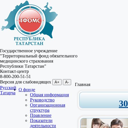
Государственное учреждение
"Территориальный фонд обязательного
медицинского страхования
Республики Татарстан"
Контакт-центр
8-800-200-51-51
Версия для слабовидящих
A+
A-
Главная
Русский
О фонде
Татарча
Общая информация
Руководство
3
Организационная
структура
Правление
Показатели
деятельности