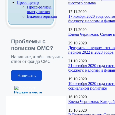
Пресс-центр
шестого созыва
Пресс-релизы,
выступления
17.11.2020
Видеоматериалы
17 ноября 2020 года сост
бюджету, налогам и фина
13.11.2020
Елена Чернякова: Самые
Проблемы с
29.10.2020
полисом ОМС?
Депутаты в первом чтени
период 2022 и 2023 годов
Напишите, чтобы получить
21.10.2020
ответ от фонда ОМС
21 октября 2020 года сос
бюджету, налогам и фина
Написать
19.10.2020
19 октября 2020 года сос
социальной политике
Решаем вместе
16.10.2020
Елена Чернякова: Каждый 
15.10.2020
В Государственном Совет