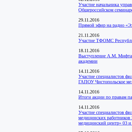
Участие начальника упра
Общероссийском семинаре
29.11.2016
Прямой эфир на радио «Эх
21.11.2016
Участие ТФОМС Республик
18.11.2016
Выступление А.М. Мифтах
академии
14.11.2016
Участие специалистов фи
ГАПОУ Чистопольское мед
14.11.2016
Итоги акции по правам 
14.11.2016
Участие специалистов фи
медицинских работников 
медицинский центр» 03 и 