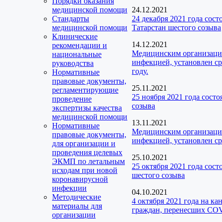
Порядки оказания
медицинской помощи
24.12.2021
Стандарты
24 декабря 2021 года сос
медицинской помощи
Татарстан шестого созыва
Клинические
14.12.2021
рекомендации и
Медицинским организаци
национальные
инфекцией, установлен ср
руководства
году.
Нормативные
правовые документы,
25.11.2021
регламентирующие
25 ноября 2021 года сост
проведение
созыва
экспертизы качества
медицинской помощи
13.11.2021
Нормативные
Медицинским организаци
правовые документы,
инфекцией, установлен ср
для организации и
проведения целевых
25.10.2021
ЭКМП по летальным
25 октября 2021 года сос
исходам при новой
шестого созыва
коронавирусной
инфекции
04.10.2021
Методические
4 октября 2021 года на к
материалы для
граждан, перенесших CO
организации