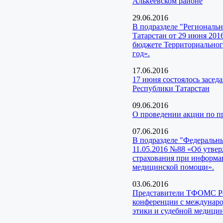
Алькеевском районе
29.06.2016
В подразделе "Региональ
Татарстан от 29 июня 201
бюджете Территориального
год».
17.06.2016
17 июня состоялось засед
Республики Татарстан
09.06.2016
О проведении акции по 
07.06.2016
В подразделе "Федеральн
11.05.2016 №88 «Об утвер
страхования при информа
медицинской помощи».
03.06.2016
Представители ТФОМС Рес
конференции с междунар
этики и судебной медици