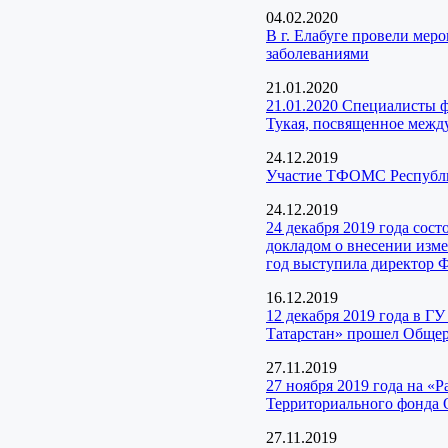
04.02.2020
В г. Елабуге провели ме
заболеваниями
21.01.2020
21.01.2020 Специалисты ф
Тукая, посвященное меж
24.12.2019
Участие ТФОМС Республик
24.12.2019
24 декабря 2019 года сос
докладом о внесении изм
год выступила директор 
16.12.2019
12 декабря 2019 года в Г
Татарстан» прошел Общер
27.11.2019
27 ноября 2019 года на «
Территориального фонда
27.11.2019