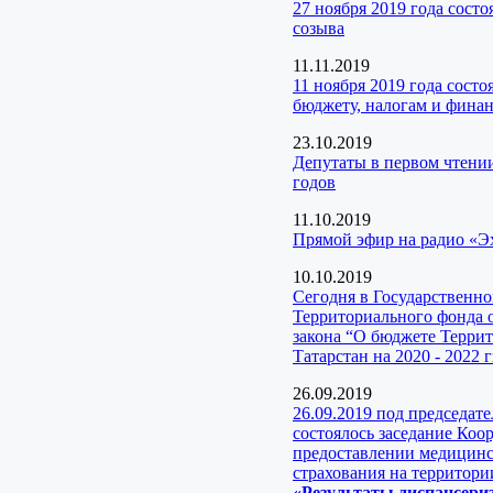
27 ноября 2019 года сост
созыва
11.11.2019
11 ноября 2019 года сост
бюджету, налогам и фина
23.10.2019
Депутаты в первом чтени
годов
11.10.2019
Прямой эфир на радио «Э
10.10.2019
Сегодня в Государственн
Территориального фонда 
закона “О бюджете Терри
Татарстан на 2020 - 2022 г
26.09.2019
26.09.2019 под председат
состоялось заседание Коо
предоставлении медицинск
страхования на территори
«Результаты диспансери