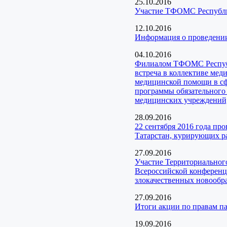
25.10.2016
Участие ТФОМС Республик
12.10.2016
Информация о проведени
04.10.2016
Филиалом ТФОМС Республи
встреча в коллективе ме
медицинской помощи в сф
программы обязательного
медицинских учреждений,
28.09.2016
22 сентября 2016 года п
Татарстан, курирующих ра
27.09.2016
Участие Территориального
Всероссийской конференц
злокачественных новообр
27.09.2016
Итоги акции по правам 
19.09.2016