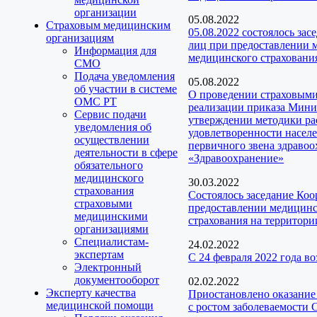
организации
05.08.2022
Страховым медицинским
05.08.2022 состоялось за
организациям
лиц при предоставлении м
Информация для
медицинского страхования
СМО
Подача уведомления
05.08.2022
об участии в системе
О проведении страховыми
ОМС РТ
реализации приказа Мини
Сервис подачи
утверждении методики ра
уведомления об
удовлетворенности насел
осуществлении
первичного звена здраво
деятельности в сфере
«Здравоохранение»
обязательного
медицинского
30.03.2022
страхования
Состоялось заседание Ко
страховыми
предоставлении медицинск
медицинскими
страхования на территори
организациями
Специалистам-
24.02.2022
экспертам
С 24 февраля 2022 года 
Электронный
документооборот
02.02.2022
Эксперту качества
Приостановлено оказание
медицинской помощи
с ростом заболеваемости