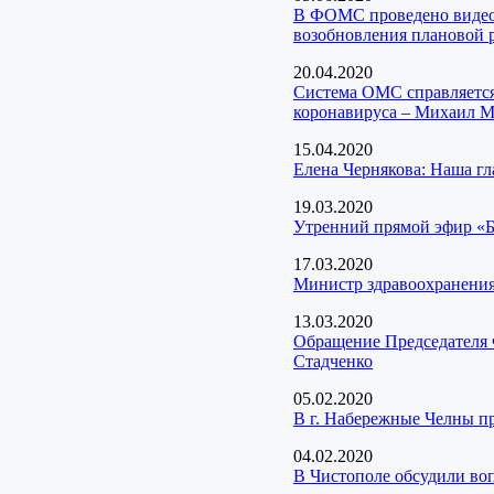
В ФОМС проведено видео
возобновления плановой 
20.04.2020
Система ОМС справляется
коронавируса – Михаил 
15.04.2020
Елена Чернякова: Наша гл
19.03.2020
Утренний прямой эфир «Б
17.03.2020
Министр здравоохранения
13.03.2020
Обращение Председателя 
Стадченко
05.02.2020
В г. Набережные Челны п
04.02.2020
В Чистополе обсудили во