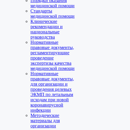
Порядки оказания
медицинской помощи
Стандарты
медицинской помощи
Клинические
рекомендации и
национальные
руководства
Нормативные
правовые документы,
регламентирующие
проведение
экспертизы качества
медицинской помощи
Нормативные
правовые документы,
для организации и
проведения целевых
ЭКМП по летальным
исходам при новой
коронавирусной
инфекции
Методические
материалы для
организации