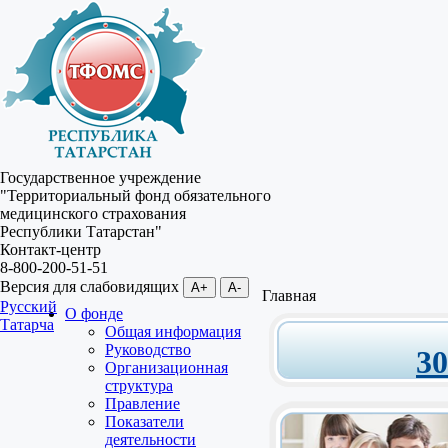
Государственное учреждение
"Территориальный фонд обязательного
медицинского страхования
Республики Татарстан"
Контакт-центр
8-800-200-51-51
Версия для слабовидящих
A+
A-
Главная
Русский
О фонде
Татарча
Общая информация
Руководство
3
Организационная
структура
Правление
Показатели
деятельности