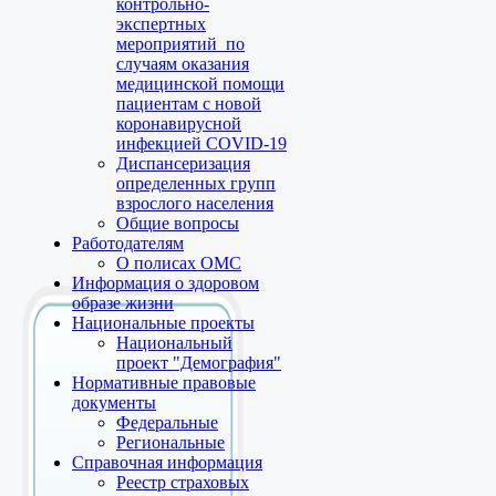
контрольно-
экспертных
мероприятий по
случаям оказания
медицинской помощи
пациентам с новой
коронавирусной
инфекцией COVID-19
Диспансеризация
определенных групп
взрослого населения
Общие вопросы
Работодателям
О полисах ОМС
Информация о здоровом
образе жизни
Национальные проекты
Национальный
проект "Демография"
Нормативные правовые
документы
Федеральные
Региональные
Справочная информация
Реестр страховых