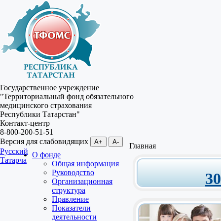
Государственное учреждение
"Территориальный фонд обязательного
медицинского страхования
Республики Татарстан"
Контакт-центр
8-800-200-51-51
Версия для слабовидящих
A+
A-
Главная
Русский
О фонде
Татарча
Общая информация
Руководство
3
Организационная
структура
Правление
Показатели
деятельности