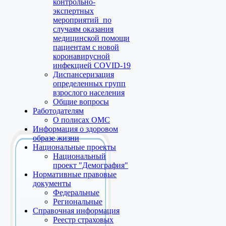
контрольно-
экспертных
мероприятий по
случаям оказания
медицинской помощи
пациентам с новой
коронавирусной
инфекцией COVID-19
Диспансеризация
определенных групп
взрослого населения
Общие вопросы
Работодателям
О полисах ОМС
Информация о здоровом
образе жизни
Национальные проекты
Национальный
проект "Демография"
Нормативные правовые
документы
Федеральные
Региональные
Справочная информация
Реестр страховых