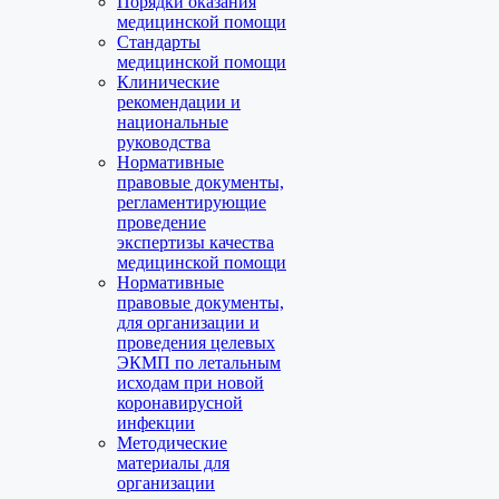
Порядки оказания
медицинской помощи
Стандарты
медицинской помощи
Клинические
рекомендации и
национальные
руководства
Нормативные
правовые документы,
регламентирующие
проведение
экспертизы качества
медицинской помощи
Нормативные
правовые документы,
для организации и
проведения целевых
ЭКМП по летальным
исходам при новой
коронавирусной
инфекции
Методические
материалы для
организации