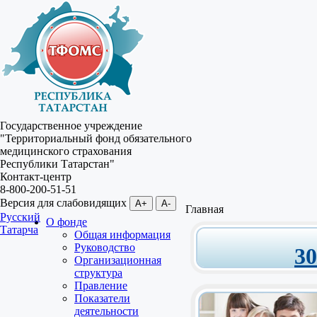
Государственное учреждение
"Территориальный фонд обязательного
медицинского страхования
Республики Татарстан"
Контакт-центр
8-800-200-51-51
Версия для слабовидящих
A+
A-
Главная
Русский
О фонде
Татарча
Общая информация
Руководство
3
Организационная
структура
Правление
Показатели
деятельности