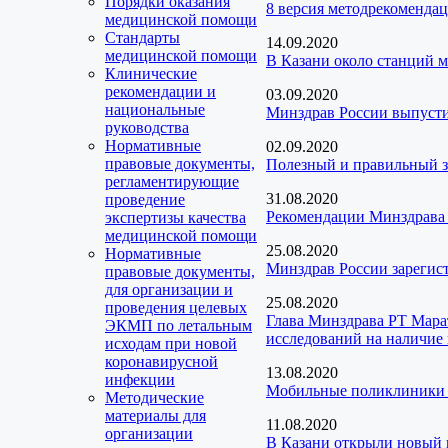
Порядки оказания
8 версия методрекоменда
медицинской помощи
Стандарты
14.09.2020
медицинской помощи
В Казани около станций м
Клинические
рекомендации и
03.09.2020
национальные
Минздрав России выпусти
руководства
Нормативные
02.09.2020
правовые документы,
Полезный и правильный з
регламентирующие
31.08.2020
проведение
Рекомендации Минздрава 
экспертизы качества
медицинской помощи
25.08.2020
Нормативные
Минздрав России зарегист
правовые документы,
для организации и
25.08.2020
проведения целевых
Глава Минздрава РТ Марат
ЭКМП по летальным
исследований на наличие 
исходам при новой
коронавирусной
13.08.2020
инфекции
Мобильные поликлиники в
Методические
материалы для
11.08.2020
организации
В Казани открыли новый 