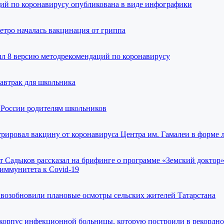
ций по коронавирусу опубликована в виде инфографики
етро началась вакцинация от гриппа
л 8 версию методрекомендаций по коронавирусу
автрак для школьника
России родителям школьников
рировал вакцину от коронавируса Центра им. Гамалеи в форме 
 Садыков рассказал на брифинге о программе «Земский доктор» 
иммунитета к Covid-19
озобновили плановые осмотры сельских жителей Татарстана
корпус инфекционной больницы, которую построили в рекордно