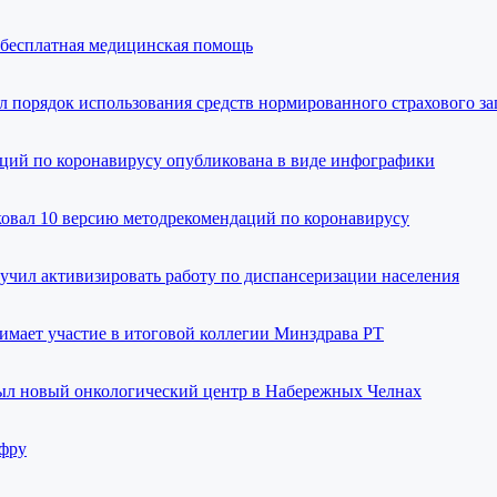
 бесплатная медицинская помощь
л порядок использования средств нормированного страхового 
аций по коронавирусу опубликована в виде инфографики
овал 10 версию методрекомендаций по коронавирусу
учил активизировать работу по диспансеризации населения
мает участие в итоговой коллегии Минздрава РТ
ыл новый онкологический центр в Набережных Челнах
ифру