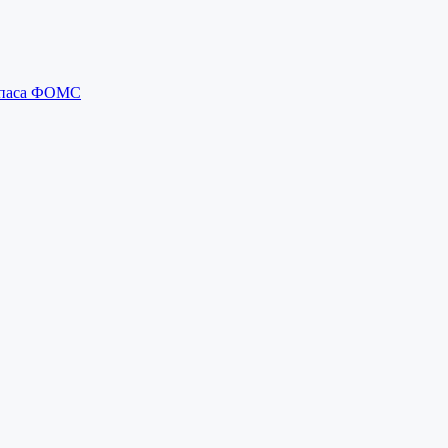
запаса ФОМС