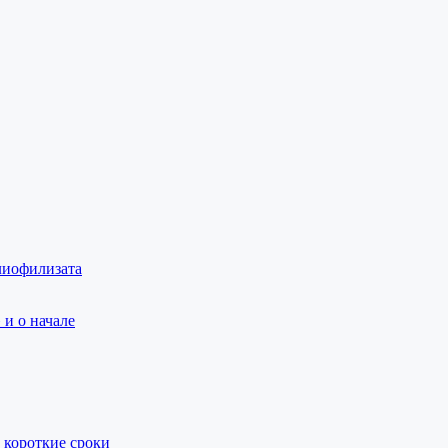
лиофилизата
и о начале
 короткие сроки