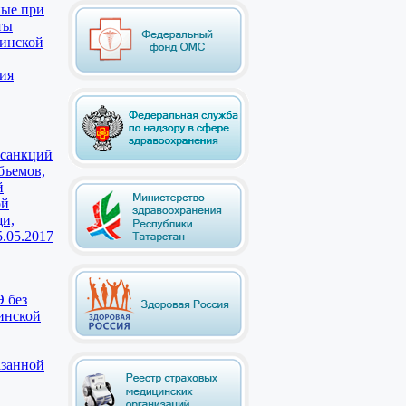
ные при
ты
цинской
ия
 санкций
бъемов,
й
ой
щи,
5.05.2017
 без
инской
азанной