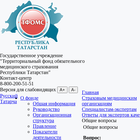
Государственное учреждение
"Территориальный фонд обязательного
медицинского страхования
Республики Татарстан"
Контакт-центр
8-800-200-51-51
Версия для слабовидящих
A+
A-
Главная
Русский
О фонде
Страховым медицинским
Татарча
Общая информация
организациям
Руководство
Специалистам-экспертам
Организационная
Ответы для экспертов каче
структура
Общие вопросы
Правление
Общие вопросы
Показатели
деятельности
Вопрос: