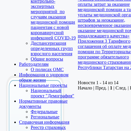
контрольно-
оплаты затрат за оказание
экспертных
медицинской помощи а т
мероприятий по
уплаты медицинской орга
случаям оказания
штрафов за неоказание,
медицинской помощи
несвоевременное оказани
пациентам с новой
оказание медицинской п
коронавирусной
ненадлежащего качества»
инфекцией COVID-19
Приложения 3 Тарифного
Диспансеризация
соглашения об оплате ме
определенных групп
помощи по Территориаль
взрослого населения
программе обязательного
Общие вопросы
медицинского страховани
Работодателям
Республики Татарстан на 
О полисах ОМС
Информация о здоровом
образе жизни
Новости 1 - 14 из 14
Национальные проекты
Начало | Пред. |
1
| След. |
Национальный
проект "Демография"
Нормативные правовые
документы
Федеральные
Региональные
Справочная информация
Реестр страховых