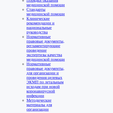
Порядки оказания
медицинской помощи
Стандарты
медицинской помощи
Клинические
рекомендации и
национальные
руководства
Нормативные
правовые документы,
регламентирующие
проведение
экспертизы качества
медицинской помощи
Нормативные
правовые документы,
для организации и
проведения целевых
ЭКМП по летальным
исходам при новой
коронавирусной
инфекции
Методические
материалы для
организации