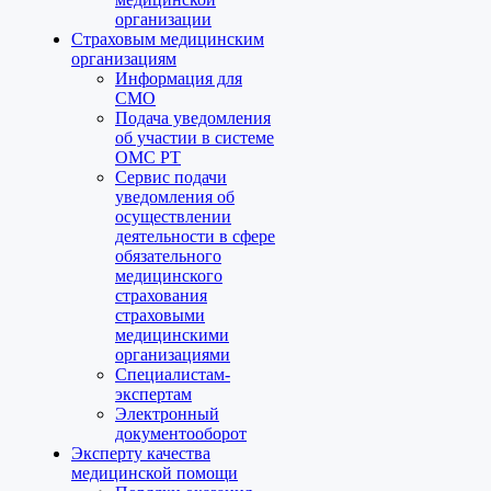
организации
Страховым медицинским
организациям
Информация для
СМО
Подача уведомления
об участии в системе
ОМС РТ
Сервис подачи
уведомления об
осуществлении
деятельности в сфере
обязательного
медицинского
страхования
страховыми
медицинскими
организациями
Специалистам-
экспертам
Электронный
документооборот
Эксперту качества
медицинской помощи