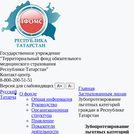
Государственное учреждение
"Территориальный фонд обязательного
медицинского страхования
Республики Татарстан"
Контакт-центр
8-800-200-51-51
Версия для слабовидящих
A+
A-
Главная
Русский
О фонде
Застрахованным лицам
Татарча
Общая информация
Зубопротезирование
Руководство
льготных категорий
Организационная
граждан в Республике
структура
Татарстан
Правление
Показатели
Зубопротезирование
деятельности
льготных категорий