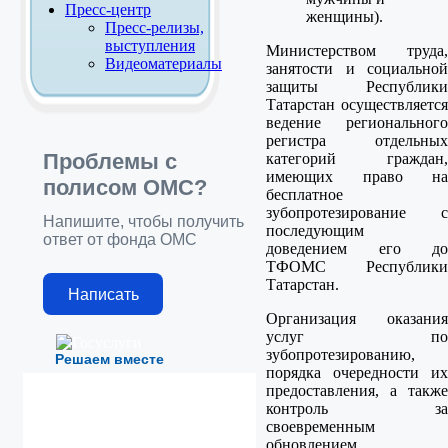
Пресс-центр
женщины).
Пресс-релизы,
выступления
Министерством труда,
Видеоматериалы
занятости и социальной
защиты Республики
Татарстан осуществляется
ведение регионального
регистра отдельных
Проблемы с
категорий граждан,
имеющих право на
полисом ОМС?
бесплатное
зубопротезирование с
Напишите, чтобы получить
последующим
ответ от фонда ОМС
доведением его до
ТФОМС Республики
Татарстан.
Написать
Организация оказания
услуг по
зубопротезированию,
Решаем вместе
порядка очередности их
предоставления, а также
контроль за
своевременным
обновлением