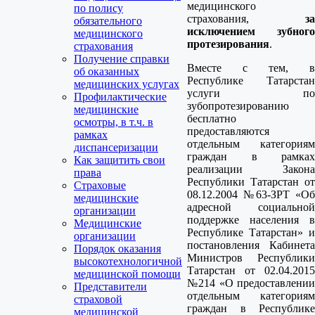
медицинского
по полису
страхования,
за
обязательного
исключением зубного
медицинского
протезирования
.
страхования
Получение справки
Вместе с тем, в
об оказанных
Республике Татарстан
медицинских услугах
услуги по
Профилактические
зубопротезированию
медицинские
бесплатно
осмотры, в т.ч. в
предоставляются
рамках
отдельным категориям
диспансеризации
граждан в рамках
Как защитить свои
реализации Закона
права
Республики Татарстан от
Страховые
08.12.2004 №63-ЗРТ «Об
медицинские
адресной социальной
организации
поддержке населения в
Медицинские
Республике Татарстан» и
организации
постановления Кабинета
Порядок оказания
Министров Республики
высокотехнологичной
Татарстан от 02.04.2015
медицинской помощи
№214 «О предоставлении
Представители
отдельным категориям
страховой
граждан в Республике
медицинской