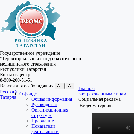
Государственное учреждение
"Территориальный фонд обязательного
медицинского страхования
Республики Татарстан"
Контакт-центр
8-800-200-51-51
Версия для слабовидящих
A+
A-
Главная
Русский
О фонде
Застрахованным лицам
Татарча
Общая информация
Социальная реклама
Руководство
Видеоматериалы
Организационная
структура
Правление
Показатели
деятельности