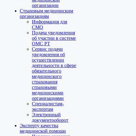
организации
Страховым медицинским
организациям
Информация для
СМО
Подача уведомления
об участии в системе
ОМС РТ
Сервис подачи
уведомления об
осуществлении
деятельности в сфере
обязательного
медицинского
страхования
страховыми
медицинскими
организациями
Специалистам-
экспертам
Электронный
документооборот
Эксперту качества
медицинской помощи