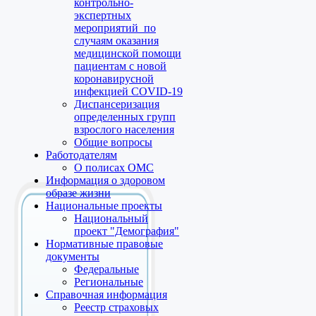
контрольно-
экспертных
мероприятий по
случаям оказания
медицинской помощи
пациентам с новой
коронавирусной
инфекцией COVID-19
Диспансеризация
определенных групп
взрослого населения
Общие вопросы
Работодателям
О полисах ОМС
Информация о здоровом
образе жизни
Национальные проекты
Национальный
проект "Демография"
Нормативные правовые
документы
Федеральные
Региональные
Справочная информация
Реестр страховых