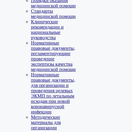
Порядки оказания
медицинской помощи
Стандарты
медицинской помощи
Клинические
рекомендации и
национальные
руководства
Нормативные
правовые документы,
регламентирующие
проведение
экспертизы качества
медицинской помощи
Нормативные
правовые документы,
для организации и
проведения целевых
ЭКМП по летальным
исходам при новой
коронавирусной
инфекции
Методические
материалы для
организации