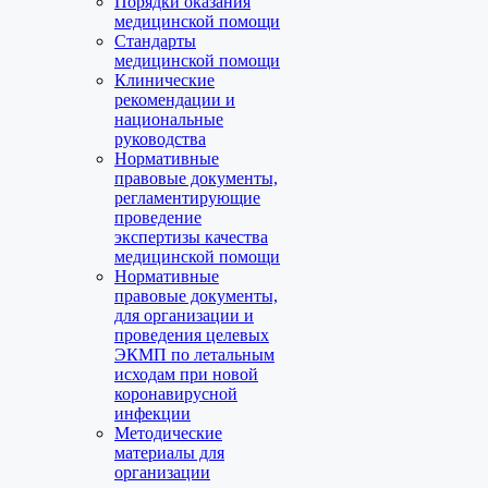
Порядки оказания
медицинской помощи
Стандарты
медицинской помощи
Клинические
рекомендации и
национальные
руководства
Нормативные
правовые документы,
регламентирующие
проведение
экспертизы качества
медицинской помощи
Нормативные
правовые документы,
для организации и
проведения целевых
ЭКМП по летальным
исходам при новой
коронавирусной
инфекции
Методические
материалы для
организации