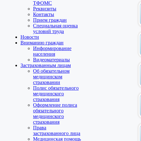
ТФОМС
Реквизиты
Контакты
Прием граждан
Специальная оценка
условий труда
Новости
Вниманию граждан
Информирование
населения
Видеоматериалы
Застрахованным лицам
Об обязательном
медицинском
страховании
Полис обязательного
медицинского
страхования
Оформление полиса
обязательного
медицинского
страхования
Права
застрахованного лица
Медицинская помощь