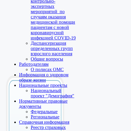
контрольно-
экспертных
мероприятий по
случаям оказания
медицинской помощи
пациентам с новой
коронавирусной
инфекцией COVID-19
Диспансеризация
определенных групп
взрослого населения
Общие вопросы
Работодателям
О полисах ОМС
Информация о здоровом
образе жизни
Национальные проекты
Национальный
проект "Демография"
Нормативные правовые
документы
Федеральные
Региональные
Справочная информация
Реестр страховых