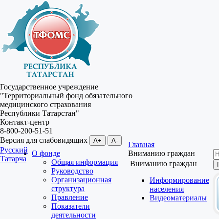
Государственное учреждение
"Территориальный фонд обязательного
медицинского страхования
Республики Татарстан"
Контакт-центр
8-800-200-51-51
Версия для слабовидящих
A+
A-
Главная
Русский
О фонде
Вниманию граждан
Татарча
Общая информация
Вниманию граждан
Руководство
Организационная
Информирование
структура
населения
Правление
Видеоматериалы
Показатели
деятельности