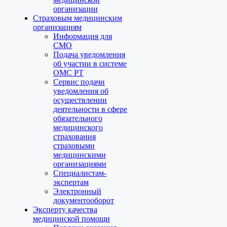
организации
Страховым медицинским
организациям
Информация для
СМО
Подача уведомления
об участии в системе
ОМС РТ
Сервис подачи
уведомления об
осуществлении
деятельности в сфере
обязательного
медицинского
страхования
страховыми
медицинскими
организациями
Специалистам-
экспертам
Электронный
документооборот
Эксперту качества
медицинской помощи