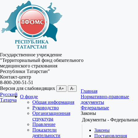
Государственное учреждение
"Территориальный фонд обязательного
медицинского страхования
Республики Татарстан"
Контакт-центр
8-800-200-51-51
Версия для слабовидящих
A+
A-
Главная
Русский
О фонде
Нормативно-правовые
Татарча
Общая информация
документы
Руководство
Федеральные
Организационная
Законы
структура
Документы - Федеральны
Правление
Показатели
Законы
деятельности
Постановления