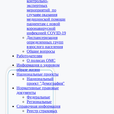
контрольно-
экспертных
мероприятий по
случаям оказания
медицинской помощи
пациентам с новой
коронавирусной
инфекцией COVID-19
Диспансеризация
определенных групп
взрослого населения
Общие вопросы
Работодателям
О полисах ОМС
Информация о здоровом
образе жизни
Национальные проекты
Национальный
проект "Демография"
Нормативные правовые
документы
Федеральные
Региональные
Справочная информация
Реестр страховых