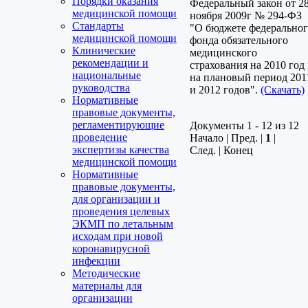
Порядки оказания
Федеральный закон от 2
медицинской помощи
ноября 2009г № 294-ФЗ
Стандарты
"О бюджете федерально
медицинской помощи
фонда обязательного
Клинические
медицинского
рекомендации и
страхования на 2010 год
национальные
на плановый период 201
руководства
и 2012 годов".
(Скачать)
Нормативные
правовые документы,
регламентирующие
Документы 1 - 12 из 12
проведение
Начало | Пред. |
1
|
экспертизы качества
След. | Конец
медицинской помощи
Нормативные
правовые документы,
для организации и
проведения целевых
ЭКМП по летальным
исходам при новой
коронавирусной
инфекции
Методические
материалы для
организации