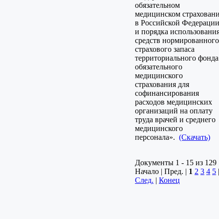
обязательном
медицинском страхован
в Российской Федерации
и порядка использовани
средств нормированного
страхового запаса
территориального фонда
обязательного
медицинского
страхования для
софинансирования
расходов медицинских
организаций на оплату
труда врачей и среднего
медицинского
персонала».
(Скачать)
Документы 1 - 15 из 129
Начало | Пред. |
1
2
3
4
5
След.
|
Конец