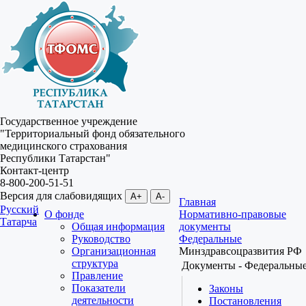
Государственное учреждение
"Территориальный фонд обязательного
медицинского страхования
Республики Татарстан"
Контакт-центр
8-800-200-51-51
Версия для слабовидящих
A+
A-
Главная
Русский
О фонде
Нормативно-правовые
Татарча
Общая информация
документы
Руководство
Федеральные
Организационная
Минздравсоцразвития РФ
структура
Документы - Федеральны
Правление
Показатели
Законы
деятельности
Постановления