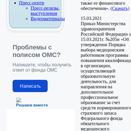
Пресс-центр
также ее финансового
Пресс-релизы,
обеспечения».
(Скачать)
выступления
15.03.2021
Видеоматериалы
Приказ Министерства
здравоохранения
Российской Федерации 
15.03.2021г. №205н «Об
утверждении Порядка
Проблемы с
выбора медицинским
полисом ОМС?
работником программы
повышения квалификац
Напишите, чтобы получить
в организации,
ответ от фонда ОМС
осуществляющей
образовательную
деятельность, для
Написать
направления на
дополнительное
профессиональное
образование за счет
Решаем вместе
средств нормированного
страхового запаса
Федерального фонда
обязательного
медицинского