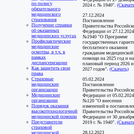
по полису
2024 г. № 1940".
(Скачать
обязательного
медицинского
27.12.2024
страхования
Постановление
Получение справки
Правительства Российск
об оказанных
Федерации от 27.12.2024
медицинских услугах
№1940 "О Программе
Профилактические
государственных гарант
медицинские
бесплатного оказания
осмотры, в т.ч. в
гражданам медицинской
рамках
помощи на 2025 год и на
диспансеризации
плановый период 2026 и
Как защитить свои
2027 годов".
(Скачать)
права
Страховые
05.02.2024
медицинские
Постановление
организации
Правительства Российск
Медицинские
Федерации от 05.02.2024
организации
№120 "О внесении
Порядок оказания
изменений в постановле
высокотехнологичной
Правительства Российск
медицинской помощи
Федерации от 30 декабр
Представители
2019 г. № 1940".
(Скачать
страховой
28.12.2023
медицинской