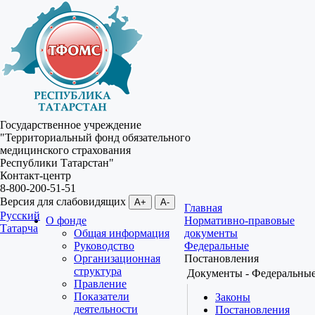
Государственное учреждение
"Территориальный фонд обязательного
медицинского страхования
Республики Татарстан"
Контакт-центр
8-800-200-51-51
Версия для слабовидящих
A+
A-
Главная
Русский
О фонде
Нормативно-правовые
Татарча
Общая информация
документы
Руководство
Федеральные
Организационная
Постановления
структура
Документы - Федеральны
Правление
Показатели
Законы
деятельности
Постановления