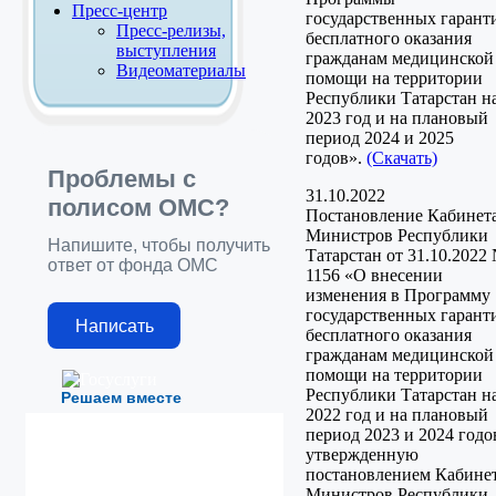
Пресс-центр
государственных гарант
Пресс-релизы,
бесплатного оказания
выступления
гражданам медицинской
Видеоматериалы
помощи на территории
Республики Татарстан н
2023 год и на плановый
период 2024 и 2025
годов».
(Скачать)
Проблемы с
31.10.2022
полисом ОМС?
Постановление Кабинет
Министров Республики
Напишите, чтобы получить
Татарстан от 31.10.2022
ответ от фонда ОМС
1156 «О внесении
изменения в Программу
госу­дарственных гарант
Написать
бесплатного оказа­ния
гражданам медицинской
помощи на территории
Республики Татарстан н
Решаем вместе
2022 год и на плановый
период 2023 и 2024 годо
утвержденную
постановлени­ем Кабине
Министров Республики