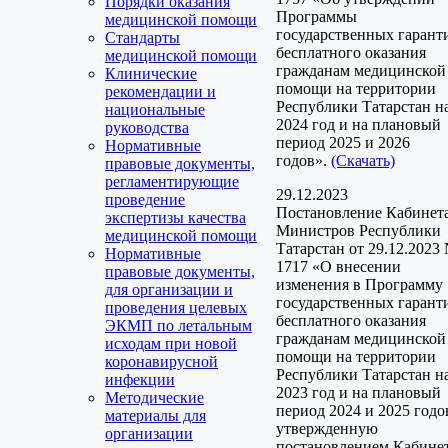
Порядки оказания
Программы
медицинской помощи
государственных гарант
Стандарты
бесплатного оказания
медицинской помощи
гражданам медицинской
Клинические
помощи на территории
рекомендации и
Республики Татарстан н
национальные
2024 год и на плановый
руководства
период 2025 и 2026
Нормативные
годов».
(Скачать)
правовые документы,
регламентирующие
29.12.2023
проведение
Постановление Кабинет
экспертизы качества
Министров Республики
медицинской помощи
Татарстан от 29.12.2023
Нормативные
1717 «О внесении
правовые документы,
изменения в Программу
для организации и
государственных гарант
проведения целевых
бесплатного оказания
ЭКМП по летальным
гражданам медицинской
исходам при новой
помощи на территории
коронавирусной
Республики Татарстан н
инфекции
2023 год и на плановый
Методические
период 2024 и 2025 годо
материалы для
утвержденную
организации
постановлением Кабине