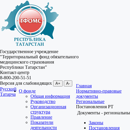
Государственное учреждение
"Территориальный фонд обязательного
медицинского страхования
Республики Татарстан"
Контакт-центр
8-800-200-51-51
Версия для слабовидящих
A+
A-
Главная
Русский
О фонде
Нормативно-правовые
Татарча
Общая информация
документы
Руководство
Региональные
Организационная
Постановления РТ
структура
Документы - региональны
Правление
Показатели
Законы
деятельности
Постановления