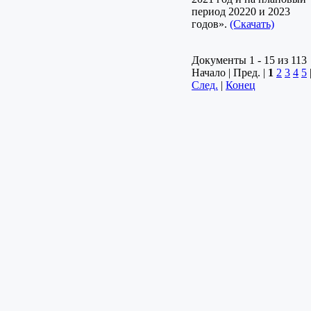
период 20220 и 2023
годов».
(Скачать)
Документы 1 - 15 из 113
Начало | Пред. |
1
2
3
4
5
След.
|
Конец