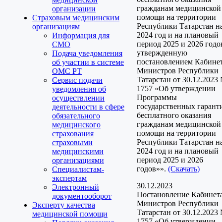
гражданам медицинской
организации
помощи на территории
Страховым медицинским
Республики Татарстан н
организациям
2024 год и на плановый
Информация для
период 2025 и 2026 годо
СМО
утвержденную
Подача уведомления
постановлением Кабине
об участии в системе
Министров Республики
ОМС РТ
Татарстан от 30.12.2023
Сервис подачи
1757 «Об утверждении
уведомления об
Программы
осуществлении
государственных гарант
деятельности в сфере
бесплатного оказания
обязательного
гражданам медицинской
медицинского
помощи на территории
страхования
Республики Татарстан н
страховыми
2024 год и на плановый
медицинскими
период 2025 и 2026
организациями
годов»».
(Скачать)
Специалистам-
экспертам
30.12.2023
Электронный
Постановление Кабинет
документооборот
Министров Республики
Эксперту качества
Татарстан от 30.12.2023
медицинской помощи
1757 «Об утверждении