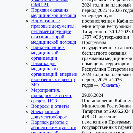
ОМС РТ
2024 год и на плановый
Порядки оказания
период 2025 и 2026 годо
медицинской помощи
утвержденную
Нормативные
постановлением Кабине
правовые документы,
Министров Республики
регламентирующие
Татарстан от 30.12.2023
оказание скорой
1757 «Об утверждении
медицинской помощи
Программы
Прикрепление к
государственных гарант
медицинской
бесплатного оказания
организации
гражданам медицинской
Памятка для
помощи на территории
медицинских
Республики Татарстан н
организаций, впервые
2024 год и на плановый
включенных в реестр
период 2025 и 2026
МО
годов»».
(Скачать)
Мероприятия,
29.06.2024
проводимые за счет
Постановление Кабинет
средств НСЗ
Министров Республики
Вопросы и ответы
Татарстан от 29.06.2024
Электронный
478 «О внесении
документооборот
изменения в Программу
Порядок работы с
государственных гарант
абонентским пунктом
бесплатного оказания
медицинской