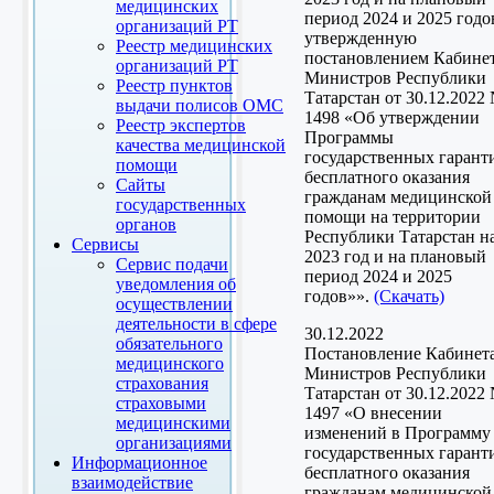
медицинских
период 2024 и 2025 годо
организаций РТ
утвержденную
Реестр медицинских
постановлением Кабине
организаций РТ
Министров Республики
Реестр пунктов
Татарстан от 30.12.2022
выдачи полисов ОМС
1498 «Об утверждении
Реестр экспертов
Программы
качества медицинской
государственных гарант
помощи
бесплатного оказания
Сайты
гражданам медицинской
государственных
помощи на территории
органов
Республики Татарстан н
Сервисы
2023 год и на плановый
Сервис подачи
период 2024 и 2025
уведомления об
годов»».
(Скачать)
осуществлении
деятельности в сфере
30.12.2022
обязательного
Постановление Кабинет
медицинского
Министров Республики
страхования
Татарстан от 30.12.2022
страховыми
1497 «О внесении
медицинскими
изменений в Программу
организациями
государственных гарант
Информационное
бесплатного оказания
взаимодействие
гражданам медицинской