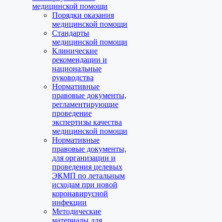
медицинской помощи
Порядки оказания
медицинской помощи
Стандарты
медицинской помощи
Клинические
рекомендации и
национальные
руководства
Нормативные
правовые документы,
регламентирующие
проведение
экспертизы качества
медицинской помощи
Нормативные
правовые документы,
для организации и
проведения целевых
ЭКМП по летальным
исходам при новой
коронавирусной
инфекции
Методические
материалы для