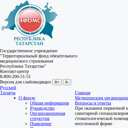
Государственное учреждение
"Территориальный фонд обязательного
медицинского страхования
Республики Татарстан"
Контакт-центр
8-800-200-51-51
Версия для слабовидящих
A+
A-
Русский
Татарча
Главная
О фонде
Медицинским организаци
Общая информация
Вопросы и ответы
Руководство
При оказании первичной 
Организационная
санитарной специализиро
структура
стоматологической помощ
Правление
неотложной форме