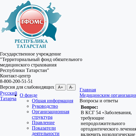
Государственное учреждение
"Территориальный фонд обязательного
медицинского страхования
Республики Татарстан"
Контакт-центр
8-800-200-51-51
Версия для слабовидящих
A+
A-
Главная
Русский
О фонде
Медицинским организаци
Татарча
Общая информация
Вопросы и ответы
Руководство
Вопрос:
Организационная
В КСГ 54 «Заболевания,
структура
требующие
Правление
непродолжительного
Показатели
ортодонтического лечени
деятельности
включить нозологические