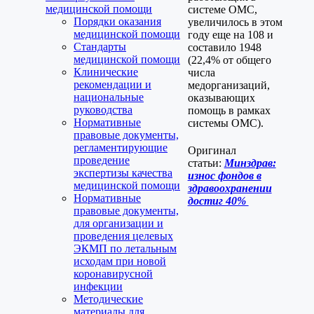
медицинской помощи
системе ОМС,
Порядки оказания
увеличилось в этом
медицинской помощи
году еще на 108 и
Стандарты
составило 1948
медицинской помощи
(22,4% от общего
Клинические
числа
рекомендации и
медорганизаций,
национальные
оказывающих
руководства
помощь в рамках
Нормативные
системы ОМС).
правовые документы,
регламентирующие
Оригинал
проведение
статьи:
Минздрав:
экспертизы качества
износ фондов в
медицинской помощи
здравоохранении
Нормативные
достиг 40%
правовые документы,
для организации и
проведения целевых
ЭКМП по летальным
исходам при новой
коронавирусной
инфекции
Методические
материалы для