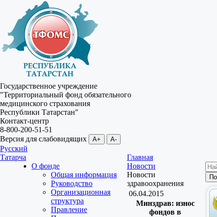
Государственное учреждение
"Территориальный фонд обязательного
медицинского страхования
Республики Татарстан"
Контакт-центр
8-800-200-51-51
Версия для слабовидящих
A+
A-
Русский
Татарча
Главная
О фонде
Новости
Общая информация
Новости
Руководство
здравоохранения
Организационная
06.04.2015
структура
Минздрав: износ
Правление
фондов в