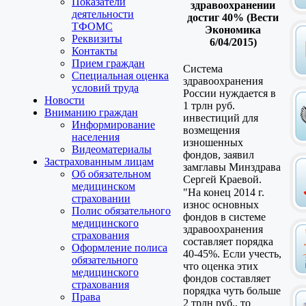
Показатели
здравоохранении
деятельности
достиг 40% (Вести
ТФОМС
Экономика
Реквизиты
6/04/2015)
Контакты
Прием граждан
Система
Специальная оценка
здравоохранения
условий труда
России нуждается в
Новости
1 трлн руб.
Вниманию граждан
инвестиций для
Информирование
возмещения
населения
изношенных
Видеоматериалы
фондов, заявил
Застрахованным лицам
замглавы Минздрава
Об обязательном
Сергей Краевой.
медицинском
"На конец 2014 г.
страховании
износ основных
Полис обязательного
фондов в системе
медицинского
здравоохранения
страхования
составляет порядка
Оформление полиса
40-45%. Если учесть,
обязательного
что оценка этих
медицинского
фондов составляет
страхования
порядка чуть больше
Права
2 трлн руб., то