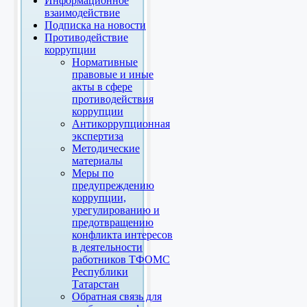
Информационное
взаимодействие
Подписка на новости
Противодействие
коррупции
Нормативные
правовые и иные
акты в сфере
противодействия
коррупции
Антикоррупционная
экспертиза
Методические
материалы
Меры по
предупреждению
коррупции,
урегулированию и
предотвращению
конфликта интересов
в деятельности
работников ТФОМС
Республики
Татарстан
Обратная связь для